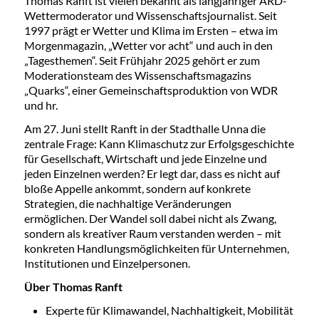
Thomas Ranft ist vielen bekannt als langjähriger ARD-
Wettermoderator und Wissenschaftsjournalist. Seit
1997 prägt er Wetter und Klima im Ersten – etwa im
Morgenmagazin, „Wetter vor acht“ und auch in den
„Tagesthemen“. Seit Frühjahr 2025 gehört er zum
Moderationsteam des Wissenschaftsmagazins
„Quarks“, einer Gemeinschaftsproduktion von WDR
und hr.
Am 27. Juni stellt Ranft in der Stadthalle Unna die
zentrale Frage: Kann Klimaschutz zur Erfolgsgeschichte
für Gesellschaft, Wirtschaft und jede Einzelne und
jeden Einzelnen werden? Er legt dar, dass es nicht auf
bloße Appelle ankommt, sondern auf konkrete
Strategien, die nachhaltige Veränderungen
ermöglichen. Der Wandel soll dabei nicht als Zwang,
sondern als kreativer Raum verstanden werden – mit
konkreten Handlungsmöglichkeiten für Unternehmen,
Institutionen und Einzelpersonen.
Über Thomas Ranft
Experte für Klimawandel, Nachhaltigkeit, Mobilität