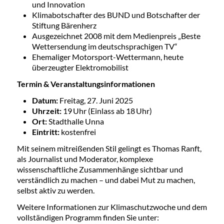
und Innovation
Klimabotschafter des BUND und Botschafter der
Stiftung Bärenherz
Ausgezeichnet 2008 mit dem Medienpreis „Beste
Wettersendung im deutschsprachigen TV“
Ehemaliger Motorsport-Wettermann, heute
überzeugter Elektromobilist
Termin & Veranstaltungsinformationen
Datum:
Freitag, 27. Juni 2025
Uhrzeit:
19 Uhr (Einlass ab 18 Uhr)
Ort:
Stadthalle Unna
Eintritt:
kostenfrei
Mit seinem mitreißenden Stil gelingt es Thomas Ranft,
als Journalist und Moderator, komplexe
wissenschaftliche Zusammenhänge sichtbar und
verständlich zu machen – und dabei Mut zu machen,
selbst aktiv zu werden.
Weitere Informationen zur Klimaschutzwoche und dem
vollständigen Programm finden Sie unter: