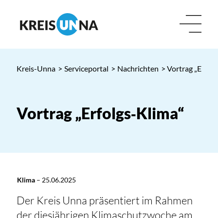
Kreis-Unna
>
Serviceportal
>
Nachrichten
> Vortrag „Erfolg
Vortrag „Erfolgs‑Klima“
Klima
–
25.06.2025
Der Kreis Unna präsentiert im Rahmen
der diesjährigen Klimaschutzwoche am