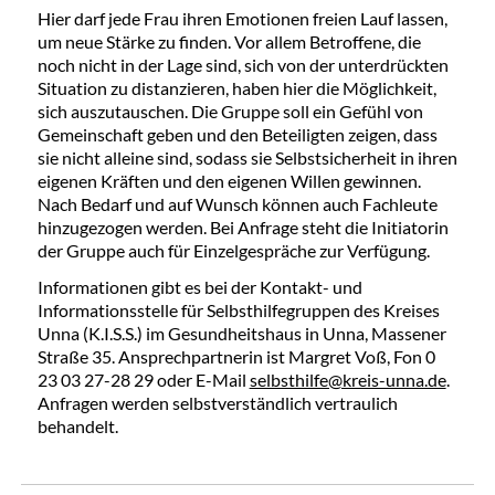
Hier darf jede Frau ihren Emotionen freien Lauf lassen,
um neue Stärke zu finden. Vor allem Betroffene, die
noch nicht in der Lage sind, sich von der unterdrückten
Situation zu distanzieren, haben hier die Möglichkeit,
sich auszutauschen. Die Gruppe soll ein Gefühl von
Gemeinschaft geben und den Beteiligten zeigen, dass
sie nicht alleine sind, sodass sie Selbstsicherheit in ihren
eigenen Kräften und den eigenen Willen gewinnen.
Nach Bedarf und auf Wunsch können auch Fachleute
hinzugezogen werden. Bei Anfrage steht die Initiatorin
der Gruppe auch für Einzelgespräche zur Verfügung.
Informationen gibt es bei der Kontakt- und
Informationsstelle für Selbsthilfegruppen des Kreises
Unna (K.I.S.S.) im Gesundheitshaus in Unna, Massener
Straße 35. Ansprechpartnerin ist Margret Voß, Fon 0
23 03 27-28 29 oder E-Mail
selbsthilfe@kreis-unna.de
.
Anfragen werden selbstverständlich vertraulich
behandelt.