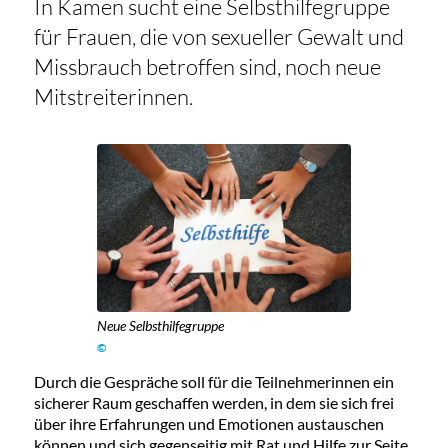
In Kamen sucht eine Selbsthilfegruppe
für Frauen, die von sexueller Gewalt und
Missbrauch betroffen sind, noch neue
Mitstreiterinnen.
Neue Selbsthilfegruppe
©
Durch die Gespräche soll für die Teilnehmerinnen ein
sicherer Raum geschaffen werden, in dem sie sich frei
über ihre Erfahrungen und Emotionen austauschen
können und sich gegenseitig mit Rat und Hilfe zur Seite