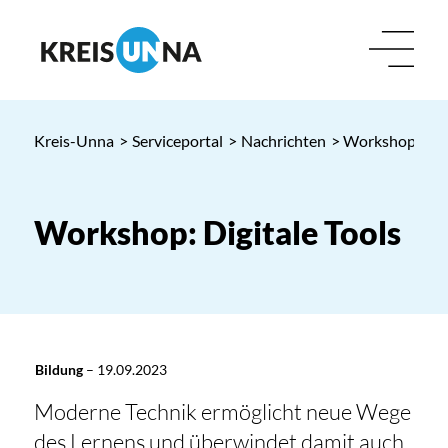
Kreis-Unna
>
Serviceportal
>
Nachrichten
> Workshop: Digi
Workshop: Digitale Tools
Bildung
–
19.09.2023
Moderne Technik ermöglicht neue Wege
des Lernens und überwindet damit auch