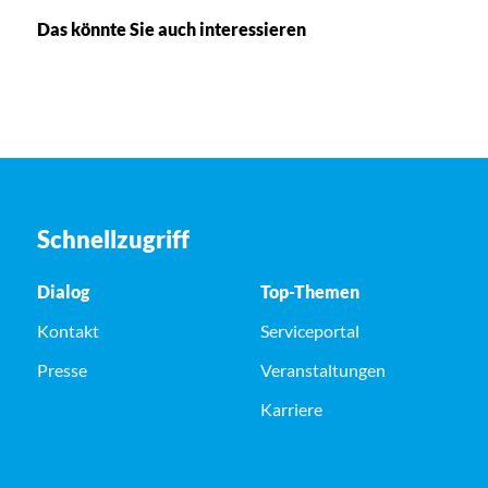
Das könnte Sie auch interessieren
Schnellzugriff
Dialog
Top-Themen
Kontakt
Serviceportal
Presse
Veranstaltungen
Karriere