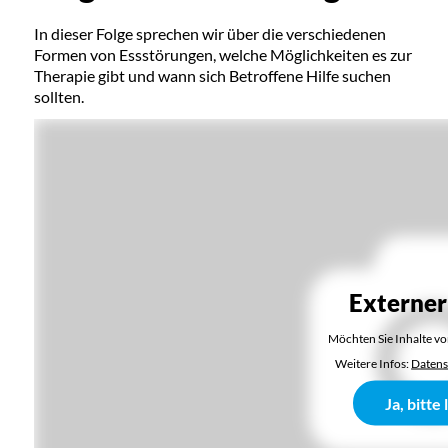
In dieser Folge sprechen wir über die verschiedenen
Formen von Essstörungen, welche Möglichkeiten es zur
Therapie gibt und wann sich Betroffene Hilfe suchen
sollten.
Externer
Möchten Sie Inhalte v
Weitere Infos:
Datens
Ja, bitte