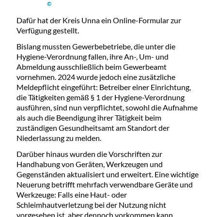
©
Dafür hat der Kreis Unna ein Online-Formular zur
Verfügung gestellt.
Bislang mussten Gewerbebetriebe, die unter die
Hygiene-Verordnung fallen, ihre An-, Um- und
Abmeldung ausschließlich beim Gewerbeamt
vornehmen. 2024 wurde jedoch eine zusätzliche
Meldepflicht eingeführt: Betreiber einer Einrichtung,
die Tätigkeiten gemäß § 1 der Hygiene-Verordnung
ausführen, sind nun verpflichtet, sowohl die Aufnahme
als auch die Beendigung ihrer Tätigkeit beim
zuständigen Gesundheitsamt am Standort der
Niederlassung zu melden.
Darüber hinaus wurden die Vorschriften zur
Handhabung von Geräten, Werkzeugen und
Gegenständen aktualisiert und erweitert. Eine wichtige
Neuerung betrifft mehrfach verwendbare Geräte und
Werkzeuge: Falls eine Haut- oder
Schleimhautverletzung bei der Nutzung nicht
vorgesehen ist, aber dennoch vorkommen kann,