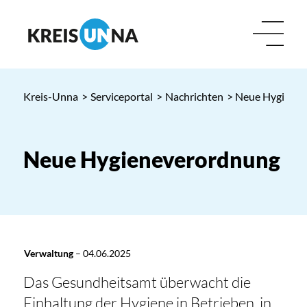
Kreis-Unna
>
Serviceportal
>
Nachrichten
> Neue Hygiene
Neue Hygieneverordnung
Verwaltung
–
04.06.2025
Das Gesundheitsamt überwacht die
Einhaltung der Hygiene in Betrieben, in