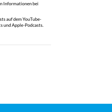
en Informationen bei
asts auf dem YouTube-
ts und Apple-Podcasts.