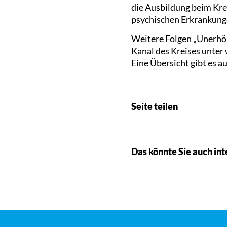
die Ausbildung beim Krei
psychischen Erkrankung
Weitere Folgen „Unerhört
Kanal des Kreises unter
Eine Übersicht gibt es 
Seite teilen
Das könnte Sie auch int