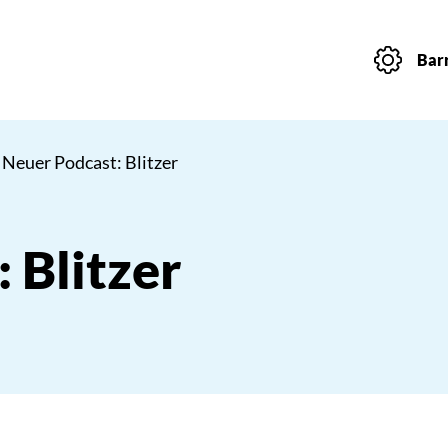
Barr
 Neuer Podcast: Blitzer
 Blitzer