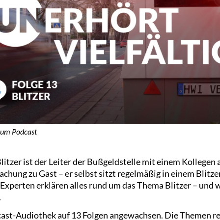
zum Podcast
itzer ist der Leiter der Bußgeldstelle mit einem Kollegen 
hung zu Gast – er selbst sitzt regelmäßig in einem Blitze
Experten erklären alles rund um das Thema Blitzer – und wie
.
dcast-Audiothek auf 13 Folgen angewachsen. Die Themen re