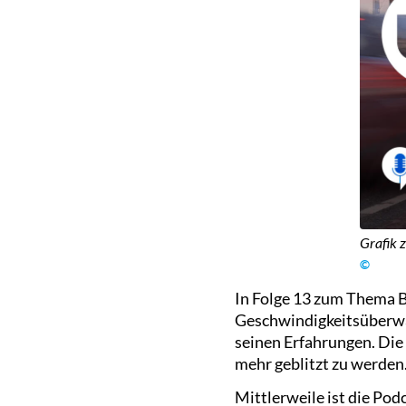
Grafik 
©
In Folge 13 zum Thema Bl
Geschwindigkeitsüberwac
seinen Erfahrungen. Die 
mehr geblitzt zu werden
Mittlerweile ist die Po