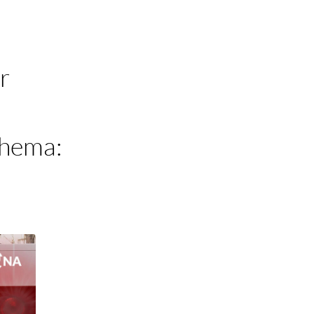
r
Thema: