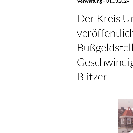
Verwaltung
–
01.03.2024
Der Kreis U
veröffentlich
Bußgeldstell
Geschwindig
Blitzer.