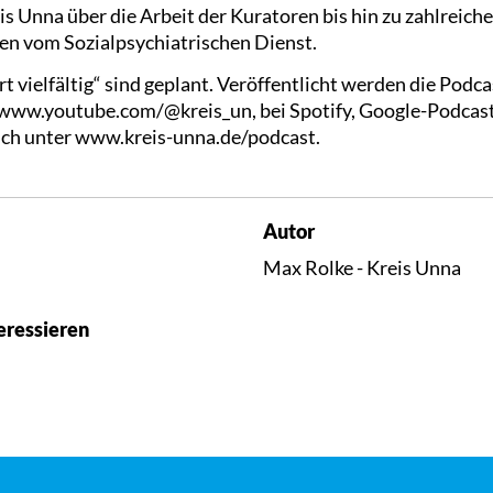
s Unna über die Arbeit der Kuratoren bis hin zu zahlreich
en vom Sozialpsychiatrischen Dienst.
 vielfältig“ sind geplant. Veröffentlicht werden die Podc
 www.youtube.com/@kreis_un, bei Spotify, Google-Podcas
auch unter www.kreis-unna.de/podcast.
Autor
Max Rolke - Kreis Unna
eressieren