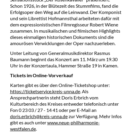
Schon 1926, in der Blütezeit des Stummfilms, fand die
Erfolgsoper den Weg auf die Leinwand. Der Komponist
und sein Librettist Hofmannsthal arbeiteten dafür mit
dem expressionistischen Filmregisseur Robert Wiene
zusammen. In musikalischen und filmischen Highlights
dieses einmaligen historischen Dokuments sind die
amourösen Verwicklungen der Oper nachzuerleben.
Unter Leitung von Generalmusikdirektor Rasmus
Baumann beginnt das Konzert am 11. März um 19.30
Uhr in der Konzertaula, Hammer Straße 19 in Kamen.
Tickets im Online-Vorverkauf
Karten gibt es über den Online-Ticketshop unter:
https://ticketservice.kreis-unna.de
. Als
Ansprechpartnerin steht Doris Erbrich vom
Kulturbereich des Kreises entweder telefonisch unter
Fon 0 23 03 / 27 - 14 41 oder per E-Mail an
doris.erbrich@kreis-unna.de
zur Verfügung. Mehr Infos
gibt es auch unter
www.neue-philharmonie-
westfalen.de
.