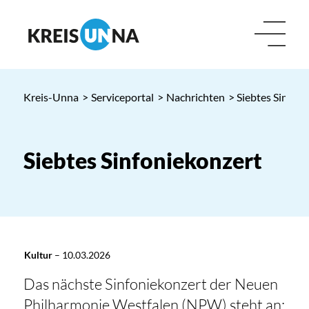
Kreis-Unna
>
Serviceportal
>
Nachrichten
> Siebtes Sinfon
Siebtes Sinfoniekonzert
Kultur
–
10.03.2026
Das nächste Sinfoniekonzert der Neuen
Philharmonie Westfalen (NPW) steht an: