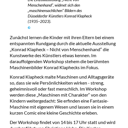
Menschenhand“, widmet sich den
„maschinensachlichen“ Bildern des
Düsseldorfer Künstlers Konrad Klapheck
(1935–2023).
©
Zunächst lernen die Kinder mit ihren Eltern bei einem
entspannten Rundgang durch die aktuelle Ausstellung
„Konrad Klapheck – Nicht von Menschenhand“ die
Kunstwerke des Künstlers etwas kennen. Im
darauffolgenden Workshop stehem die berühmten
Maschinenbilder Konrad Klaphecks im Fokus.
Konrad Klapheck malte Maschinen und Alltagsgeräte
so, dass sie wie Persönlichkeiten wirken - streng,
geheimnisvoll oder fast menschlich. Im Workshop
werden diese „Maschinen mit Charakter“ von den
Kindern weitergedacht: Sie erfinden eine Fantasie-
Maschine mit eigenem Wesen und lassen sie in einem
kurzen Comic eine kleine Geschichte erleben.
Der Workshop findet von 14 bis 17 Uhr statt und wird