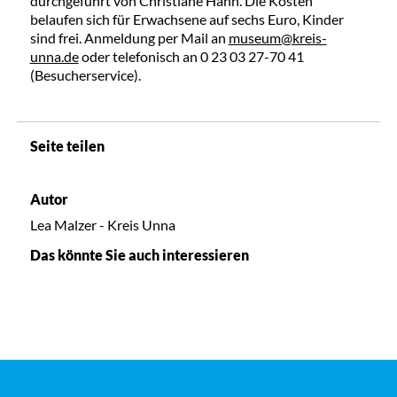
durchgeführt von Christiane Hahn. Die Kosten
belaufen sich für Erwachsene auf sechs Euro, Kinder
sind frei. Anmeldung per Mail an
museum@kreis-
unna.de
oder telefonisch an 0 23 03 27-70 41
(Besucherservice).
Seite teilen
Autor
Lea Malzer - Kreis Unna
Das könnte Sie auch interessieren