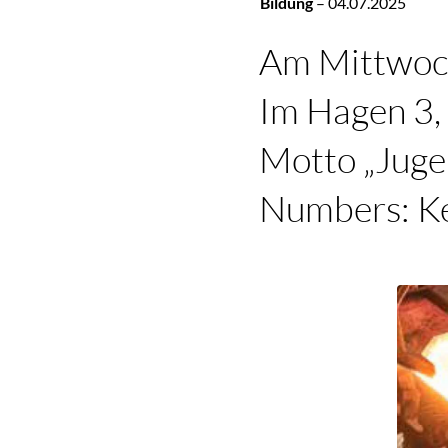
Bildung
–
04.07.2025
Am Mittwoch,
Im Hagen 3,
Motto „Juge
Numbers: Ke