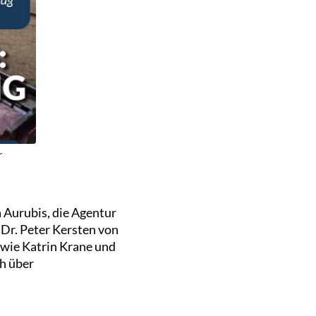
r
 Aurubis, die Agentur
 Dr. Peter Kersten von
wie Katrin Krane und
ch über