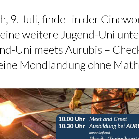
 9. Juli, findet in der Cinewo
 eine weitere Jugend-Uni unt
nd-Uni meets Aurubis – Chec
ine Mondlandung ohne Mathe“