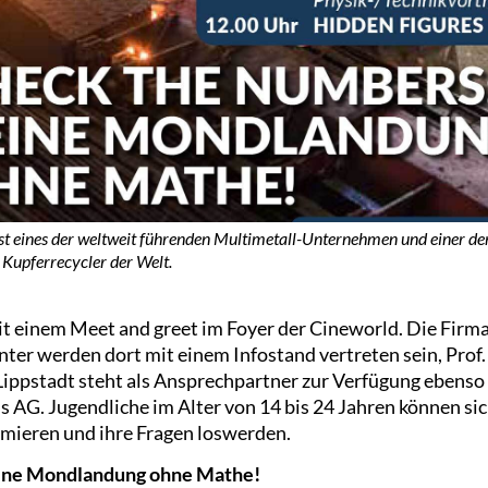
ist eines der weltweit führenden Multimetall-Unternehmen und einer de
 Kupferrecycler der Welt.
it einem Meet and greet im Foyer der Cineworld. Die Firma
nter werden dort mit einem Infostand vertreten sein, Prof.
ppstadt steht als Ansprechpartner zur Verfügung ebenso 
 AG. Jugendliche im Alter von 14 bis 24 Jahren können si
mieren und ihre Fragen loswerden.
ine Mondlandung ohne Mathe!