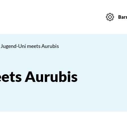
Barr
 Jugend-Uni meets Aurubis
ets Aurubis