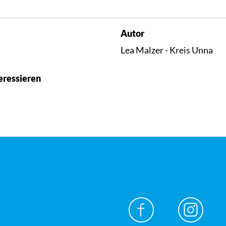
Autor
Lea Malzer - Kreis Unna
eressieren