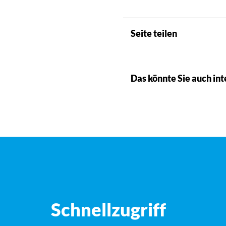
Seite teilen
Das könnte Sie auch int
Schnellzugriff