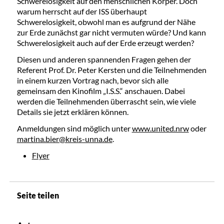
Schwerelosigkeit auf den menschlichen Körper. Doch
warum herrscht auf der ISS überhaupt
Schwerelosigkeit, obwohl man es aufgrund der Nähe
zur Erde zunächst gar nicht vermuten würde? Und kann
Schwerelosigkeit auch auf der Erde erzeugt werden?
Diesen und anderen spannenden Fragen gehen der
Referent Prof. Dr. Peter Kersten und die Teilnehmenden
in einem kurzen Vortrag nach, bevor sich alle
gemeinsam den Kinofilm „I.S.S.“ anschauen. Dabei
werden die Teilnehmenden überrascht sein, wie viele
Details sie jetzt erklären können.
Anmeldungen sind möglich unter
www.united.nrw
oder
martina.bier@kreis-unna.de
.
Flyer
Seite teilen