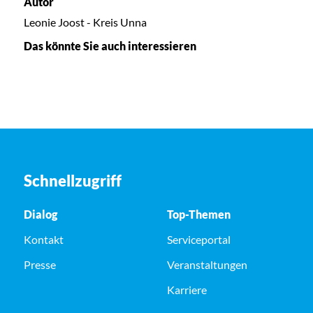
Autor
Leonie Joost - Kreis Unna
Das könnte Sie auch interessieren
Schnellzugriff
Dialog
Top-Themen
Kontakt
Serviceportal
Presse
Veranstaltungen
Karriere