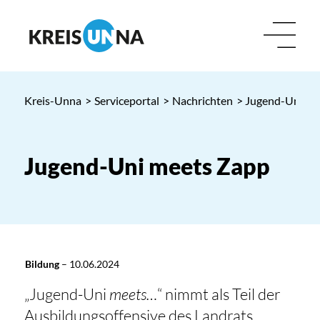
Kreis-Unna
>
Serviceportal
>
Nachrichten
> Jugend-Uni me
Jugend-Uni meets Zapp
Bildung
–
10.06.2024
„Jugend-Uni
meets…
“ nimmt als Teil der
Ausbildungsoffensive des Landrats