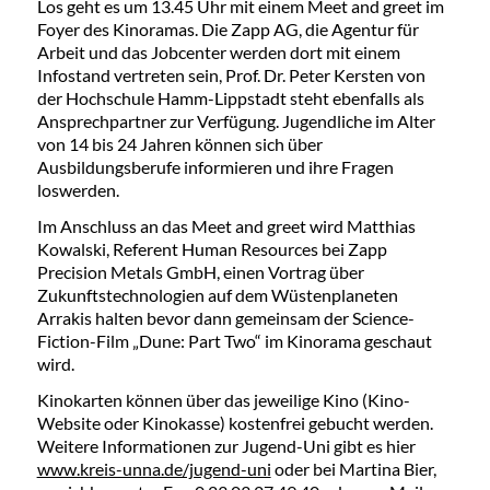
Los geht es um 13.45 Uhr mit einem Meet and greet im
Foyer des Kinoramas. Die Zapp AG, die Agentur für
Arbeit und das Jobcenter werden dort mit einem
Infostand vertreten sein, Prof. Dr. Peter Kersten von
der Hochschule Hamm-Lippstadt steht ebenfalls als
Ansprechpartner zur Verfügung. Jugendliche im Alter
von 14 bis 24 Jahren können sich über
Ausbildungsberufe informieren und ihre Fragen
loswerden.
Im Anschluss an das Meet and greet wird Matthias
Kowalski, Referent Human Resources bei Zapp
Precision Metals GmbH, einen Vortrag über
Zukunftstechnologien auf dem Wüstenplaneten
Arrakis halten bevor dann gemeinsam der Science-
Fiction-Film „Dune: Part Two“ im Kinorama geschaut
wird.
Kinokarten können über das jeweilige Kino (Kino-
Website oder Kinokasse) kostenfrei gebucht werden.
Weitere Informationen zur Jugend-Uni gibt es hier
www.kreis-unna.de/jugend-uni
oder bei Martina Bier,