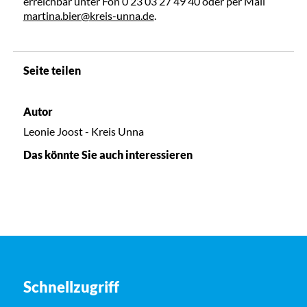
erreichbar unter Fon 0 23 03 27 49 40 oder per Mail
martina.bier@kreis-unna.de
.
Seite teilen
Autor
Leonie Joost - Kreis Unna
Das könnte Sie auch interessieren
Schnellzugriff