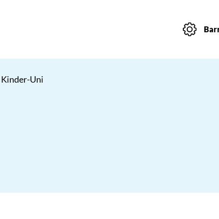
Barr
 Kinder-Uni