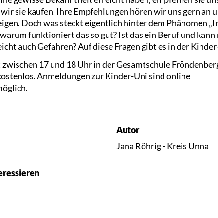
 wir sie kaufen. Ihre Empfehlungen hören wir uns gern an
zeigen. Doch was steckt eigentlich hinter dem Phänomen „
 warum funktioniert das so gut? Ist das ein Beruf und kan
leicht auch Gefahren? Auf diese Fragen gibt es in der Kinde
t zwischen 17 und 18 Uhr in der Gesamtschule Fröndenber
 kostenlos. Anmeldungen zur Kinder-Uni sind online
öglich.
Autor
Jana Röhrig - Kreis Unna
eressieren