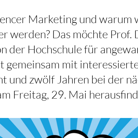
luencer Marketing und warum 
cer werden? Das möchte Prof. 
on der Hochschule für angewa
gemeinsam mit interessiert
t und zwölf Jahren bei der n
m Freitag, 29. Mai herausfind