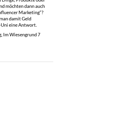
 und möchten dann auch
Influencer Marketing“?
n man damit Geld
r-Uni eine Antwort.
g, Im Wiesengrund 7