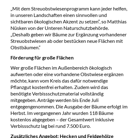
„Mit dem Streuobstwiesenprogramm kann jeder helfen,
in unseren Landschaften einen sinnvollen und
sichtbaren ökologischen Akzent zu setzen“, so Matthias
Nüsken von der Unteren Naturschutzbehörde.
„Deshalb geben wir Bäume zur Ergänzung vorhandener
Streuobstwiesen ab oder bestücken neue Flächen mit
Obstbäumen.“
Förderung für große Flächen
Wer große Flächen im Außenbereich ökologisch
aufwerten oder eine vorhandene Obstwiese ergänzen
möchte, kann vom Kreis das dafür notwendige
Pflanzgut kostenfrei erhalten. Zudem wird das
benötigte Verbissschutzmaterial vollständig
mitgegeben. Anträge werden bis Ende Juli
entgegengenommen. Die Ausgabe der Bäume erfolgt im
Herbst. Im vergangenen Jahr wurden 118 Bäume
kostenlos abgegeben – der Gesamtwert inklusive
Verbissschutz lag bei rund 7.500 Euro.
Zusätzliches Angebot
: Hecken und Feldgehölze