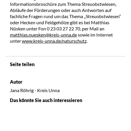
Informationsbroschüre zum Thema Streuobstwiesen,
Abläufe der Förderungen oder auch Antworten auf
fachliche Fragen rund um das Thema „Streuobstwiesen“
oder Hecken und Feldgehölze gibt es bei Matthias
Nüsken unter Fon 0 23 03 27 22 70, per Mail an
matthias.nuesken@kreis-unna.de
sowie im Internet
unter
www.kreis-unna.de/naturschutz
.
Seite teilen
Autor
Jana Röhrig - Kreis Unna
Das könnte Sie auch interessieren