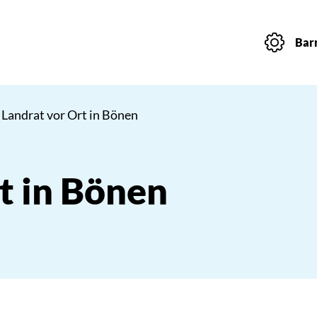
Barr
 Landrat vor Ort in Bönen
t in Bönen