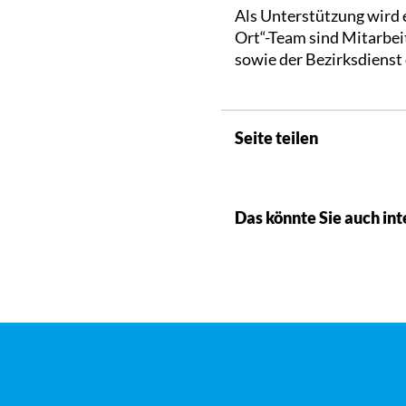
Als Unterstützung wird 
Ort“-Team sind Mitarbei
sowie der Bezirksdienst
Seite teilen
Das könnte Sie auch int