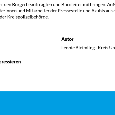
er den Bürgerbeauftragten und Büroleiter mitbringen. Au
terinnen und Mitarbeiter der Pressestelle und Azubis aus
 der Kreispolizeibehörde.
Autor
Leonie Bleimling - Kreis U
eressieren