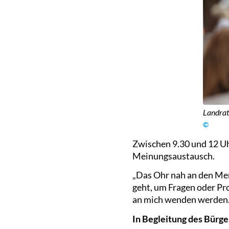
Landrat
©
Zwischen 9.30 und 12 Uh
Meinungsaustausch.
„Das Ohr nah an den Mens
geht, um Fragen oder Pr
an mich wenden werden.
In Begleitung des Bürg