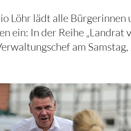
o Löhr lädt alle Bürgerinnen
n ein: In der Reihe „Landrat 
erwaltungschef am Samstag, 2