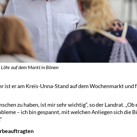
 Löhr auf dem Markt in Bönen
r ist er am Kreis-Unna-Stand auf dem Wochenmarkt und fr
chen zu haben, ist mir sehr wichtig“, so der Landrat. „Ob
obleme – ich bin gespannt, mit welchen Anliegen sich die 
“
erbeauftragten