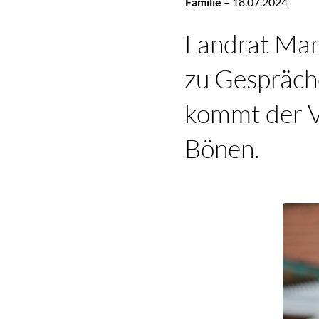
Familie
–
18.07.2024
Landrat Mari
zu Gespräche
kommt der V
Bönen.