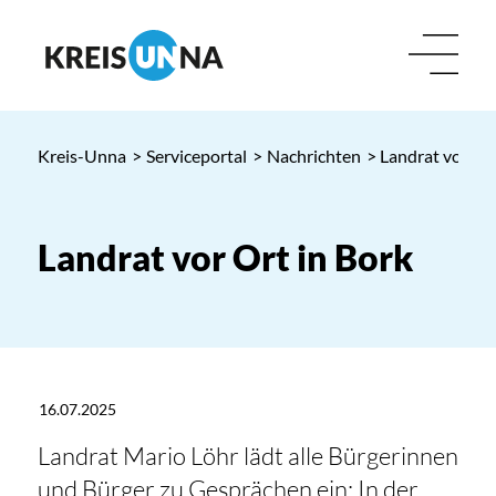
Kreis-Unna
>
Serviceportal
>
Nachrichten
> Landrat vor Ort
Landrat vor Ort in Bork
16.07.2025
Landrat Mario Löhr lädt alle Bürgerinnen
und Bürger zu Gesprächen ein: In der