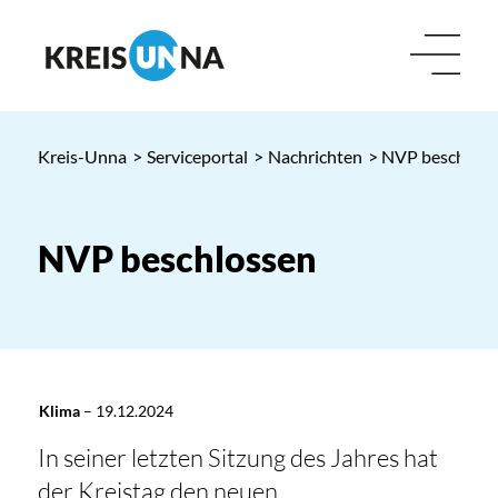
Kreis-Unna
>
Serviceportal
>
Nachrichten
> NVP beschloss
NVP beschlossen
Klima
–
19.12.2024
In seiner letzten Sitzung des Jahres hat
der Kreistag den neuen