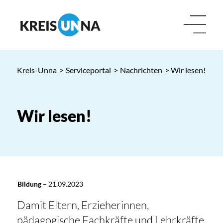
Kreis-Unna
>
Serviceportal
>
Nachrichten
> Wir lesen!
Wir lesen!
Bildung
–
21.09.2023
Damit Eltern, Erzieherinnen,
pädagogische Fachkräfte und Lehrkräfte