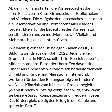
Ab dem Frühjahr starten die Vorlesecoaches dann mit
ihren Einsätzen in Kitas, Grundschulen, Bibliotheken
und Vereinen. Die Aufgabe der Lesecoaches ist es dann,
die Lesemotivation und -kompetenz aller Kinder zu
fördern, Eltern für die Bedeutung des Vorlesens zu
sensibilisieren und zu motivieren sowie Vielfalt und
Mehrsprachigkeit zu unterstützen.
Wie wichtig Vorlesen ist, belegen Zahlen des IQB-
Bildungstrends aus dem Jahr 2022: Jeder vierte
Grundschüler in NRW scheiterte im Bereich „Lesen“ am
Mindeststandard. Besonders betroffen davon sind
Kinder aus einem sozio-ökonomisch herausfordernden
Umfeld und Kinder mit Migrationshintergrund.
„Vorlesen fördert den Bildungserfolg von Kindern“,
weiß Lisa Klimziak vom KI, die das Projekt begleitet.
„Wenn Kindern frühzeitig vorgelesen wird, entwickeln
sie bessere Sprachkompetenzen und Freude am Lesen.
Das fördert gleichzeitig den Erfolg in der Schule und
später im Beruf.“