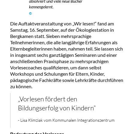
absolviert und viele neue Bücher
kennengelernt.
©
Die Auftaktveranstaltung von „Wir lesen!“ fand am
Samstag, 16. September, auf der Ökologiestation in
Bergkamen statt. Sieben mehrsprachige
Teilnehmerinnen, die alle langjährige Erfahrungen als
Elternbegleiterinnen haben, nahmen teil. Sie lassen sich
in insgesamt sechs ganztägigen Seminaren und einer
anschließenden Praxisphase zu mehrsprachigen
Vorlesecoaches qualifizieren, um dann selbst
Workshops und Schulungen für Eltern, Kinder,
pädagogische Fachkräfte sowie Lehrkräfte durchführen
zu können.
„Vorlesen fördert den
Bildungserfolg von Kindern“
- Lisa Klimziak vom Kommunalen Integrationszentrum
Bedeutung des Vorlesens