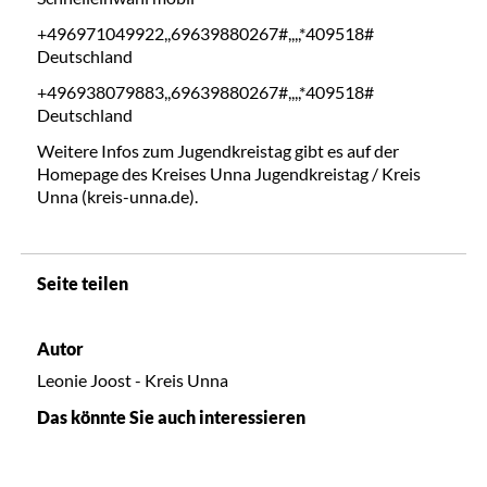
+496971049922,,69639880267#,,,,*409518#
Deutschland
+496938079883,,69639880267#,,,,*409518#
Deutschland
Weitere Infos zum Jugendkreistag gibt es auf der
Homepage des Kreises Unna Jugendkreistag / Kreis
Unna (kreis-unna.de).
Seite teilen
Autor
Leonie Joost - Kreis Unna
Das könnte Sie auch interessieren