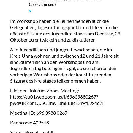
Unna verändern.
©
Im Workshop haben die Teilnehmenden auch die
Gelegenheit, Tagesordnungspunkte und Ideen für die
nächste Sitzung des Jugendkreistages am Dienstag, 29.
Oktober, zu entwickeln und zu diskutieren.
Alle Jugendlichen und jungen Erwachsenen, die im
Kreis Unna wohnen und zwischen 12 und 21 Jahre alt
sind, dürfen sich an den Workshops und am
Jugendkreistag beteiligen – egal, ob sie schon an den
vorherigen Workshops oder der konstituierenden
Sitzung des Kreistages teilgenommen haben.
Hier der Link zum Zoom-Meeting:
https://eu01web.zoom.us/j/69639880267?
pwd=IKZbnQ05G1mvlDmELJicE2rPfL9x4d.1
Meeting-ID: 696 3988 0267
Kenncode: 409518
Schnelleinwahl mobil