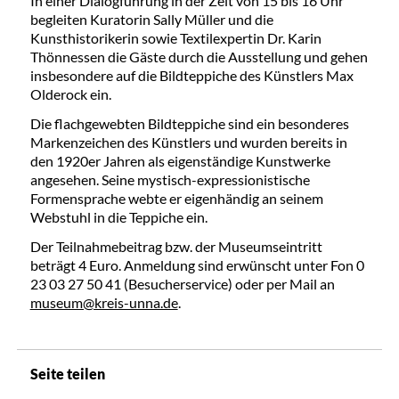
In einer Dialogführung in der Zeit von 15 bis 16 Uhr
begleiten Kuratorin Sally Müller und die
Kunsthistorikerin sowie Textilexpertin Dr. Karin
Thönnessen die Gäste durch die Ausstellung und gehen
insbesondere auf die Bildteppiche des Künstlers Max
Olderock ein.
Die flachgewebten Bildteppiche sind ein besonderes
Markenzeichen des Künstlers und wurden bereits in
den 1920er Jahren als eigenständige Kunstwerke
angesehen. Seine mystisch-expressionistische
Formensprache webte er eigenhändig an seinem
Webstuhl in die Teppiche ein.
Der Teilnahmebeitrag bzw. der Museumseintritt
beträgt 4 Euro. Anmeldung sind erwünscht unter Fon 0
23 03 27 50 41 (Besucherservice) oder per Mail an
museum@kreis-unna.de
.
Seite teilen