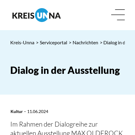
Kreis-Unna
>
Serviceportal
>
Nachrichten
> Dialog in der A
Dialog in der Ausstellung
Kultur
–
11.06.2024
Im Rahmen der Dialogreihe zur
aktuellen Ausstellung MAX OLDEROCK