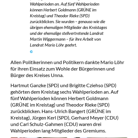
Wahlperioden an. Auf fünf Wahlperioden
können Herbert Goldmann (GRÜNE im
Kreistag) und Theodor Rieke (SPD)
zurückblicken. Sie wurden – genauso wie die
übrigen ehemaligen Mitglieder des Kreistages
und der ehemalige stellvertretende Landrat
Martin Wiggermann – für ihre Arbeit von
Landrat Mario Löhr geehrt.
©
Allen Politikerinnen und Politikern dankte Mario Löhr
für ihren Einsatz zum Wohle der Bürgerinnen und
Bürger des Kreises Unna.
Hartmut Ganzke (SPD) und Brigitte Cziehso (SPD)
gehörten dem Kreistag sechs Wahlperioden an. Auf
fünf Wahlperioden können Herbert Goldmann
(GRÜNE im Kreistag) und Theodor Rieke (SPD)
zurückblicken. Hans-Ulrich Bangert (GRÜNE im
Kreistag), Jürgen Kerl (SPD), Gerhard Meyer (CDU)
und Carl Schulz-Gahmen (CDU) waren drei
Wahlperioden lang Mitglieder des Gremiums.