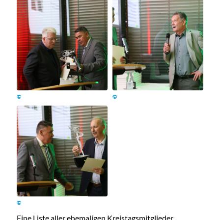
©
©
©
Eine Liste aller ehemaligen Kreistagsmitglieder