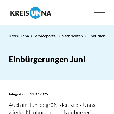
Kreis-Unna
>
Serviceportal
>
Nachrichten
> Einbürgerunge
Einbürgerungen Juni
Integration
–
21.07.2025
Auch im Juni begrüßt der Kreis Unna
wieder Neubürger und Neubürgerinnen: