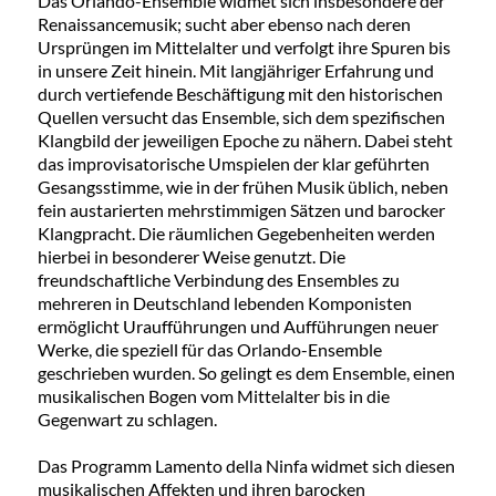
Das Orlando-Ensemble widmet sich insbesondere der
Renaissancemusik; sucht aber ebenso nach deren
Ursprüngen im Mittelalter und verfolgt ihre Spuren bis
in unsere Zeit hinein. Mit langjähriger Erfahrung und
durch vertiefende Beschäftigung mit den historischen
Quellen versucht das Ensemble, sich dem spezifischen
Klangbild der jeweiligen Epoche zu nähern. Dabei steht
das improvisatorische Umspielen der klar geführten
Gesangsstimme, wie in der frühen Musik üblich, neben
fein austarierten mehrstimmigen Sätzen und barocker
Klangpracht. Die räumlichen Gegebenheiten werden
hierbei in besonderer Weise genutzt. Die
freundschaftliche Verbindung des Ensembles zu
mehreren in Deutschland lebenden Komponisten
ermöglicht Uraufführungen und Aufführungen neuer
Werke, die speziell für das Orlando-Ensemble
geschrieben wurden. So gelingt es dem Ensemble, einen
musikalischen Bogen vom Mittelalter bis in die
Gegenwart zu schlagen.
Das Programm Lamento della Ninfa widmet sich diesen
musikalischen Affekten und ihren barocken