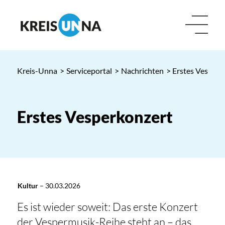
Kreis-Unna
>
Serviceportal
>
Nachrichten
> Erstes Vesperk
Erstes Vesperkonzert
Kultur
–
30.03.2026
Es ist wieder soweit: Das erste Konzert
der Vespermusik-Reihe steht an – das