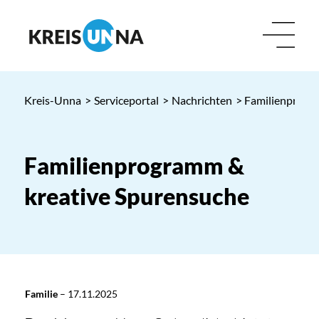
Kreis-Unna
>
Serviceportal
>
Nachrichten
> Familienprogr
Familienprogramm &
kreative Spurensuche
Familie
–
17.11.2025