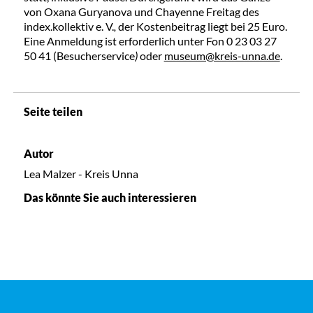
von Oxana Guryanova und Chayenne Freitag des
index.kollektiv e. V.
,
der Kostenbeitrag liegt bei 25 Euro.
Eine Anmeldung ist erforderlich unter Fon 0 23 03 27
50 41 (Besucherservice
)
oder
museum@kreis-unna.de
.
Seite teilen
Autor
Lea Malzer - Kreis Unna
Das könnte Sie auch interessieren