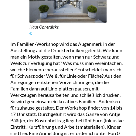
Haus Opherdicke.
©
Im Familien-Workshop wird das Augenmerk in der
Ausstellung auf die Drucktechniken gelenkt. Wie kann
man ein Motiv gestalten, wenn man nur Schwarz und
Weiß zur Verfügung hat? Was muss man vereinfachen,
welche Elemente herausstellen? Entscheidet man sich
für Schwarz oder Weiß, für Linie oder Fläche? Aus den
Anregungen entstehen Vorzeichnungen, die die
Familien dann auf Linolplatten pausen, mit
Werkzeugen herausarbeiten und schließlich drucken.
So wird gemeinsam ein kreatives Familien-Andenken
für zuhause gestaltet. Der Workshop findet von 14 bis
17 Uhr statt. Durchgeführt wird das Ganze von Antje
Bäätjer, der Kostenbeitrag liegt bei fünf Euro (inklusive
Eintritt, Kurzführung und Arbeitsmaterialien), Kinder
sind frei. Eine Anmeldung ist erforderlich unter Fon 0