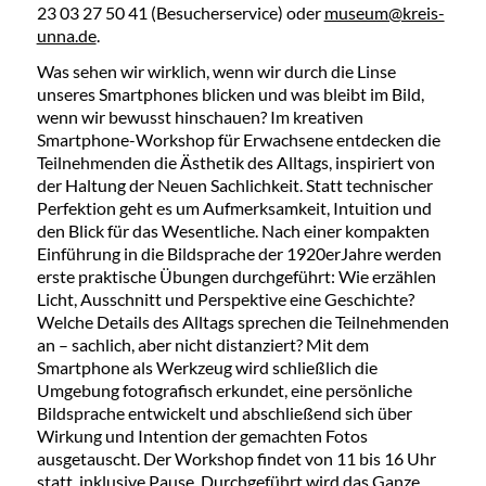
23 03 27 50 41 (Besucherservice) oder
museum@kreis-
unna.de
.
Was sehen wir wirklich, wenn wir durch die Linse
unseres Smartphones blicken und was bleibt im Bild,
wenn wir bewusst hinschauen? Im kreativen
Smartphone-Workshop für Erwachsene entdecken die
Teilnehmenden die Ästhetik des Alltags, inspiriert von
der Haltung der Neuen Sachlichkeit. Statt technischer
Perfektion geht es um Aufmerksamkeit, Intuition und
den Blick für das Wesentliche. Nach einer kompakten
Einführung in die Bildsprache der 1920erJahre werden
erste praktische Übungen durchgeführt: Wie erzählen
Licht, Ausschnitt und Perspektive eine Geschichte?
Welche Details des Alltags sprechen die Teilnehmenden
an – sachlich, aber nicht distanziert? Mit dem
Smartphone als Werkzeug wird schließlich die
Umgebung fotografisch erkundet, eine persönliche
Bildsprache entwickelt und abschließend sich über
Wirkung und Intention der gemachten Fotos
ausgetauscht. Der Workshop findet von 11 bis 16 Uhr
statt, inklusive Pause. Durchgeführt wird das Ganze