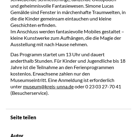
und geheimnisvolle Fantasiewesen. Simone Lucas
Gemälde sind Fenster in märchenhafte Traumwelten, in
die die Kinder gemeinsam eintauchen und kleine
Geschichten erfinden.
Im Anschluss werden fantasievolle Mobiles gestaltet –
kleine Kunstwerke zum Aufhängen, die die Magie der
Ausstellung mit nach Hause nehmen.
Das Programm startet um 13 Uhr und dauert
anderthalb Stunden. Für Kinder und Jugendliche bis 18
Jahre ist die Teilnahme an den Ferienprogrammen
kostenlos. Erwachsene zahlen nur den
Museumseintritt. Eine Anmeldung ist erforderlich
unter
museum@kreis-unna.de
oder 0 23 03 27-70 41
(Besucherservice).
Seite teilen
Autor