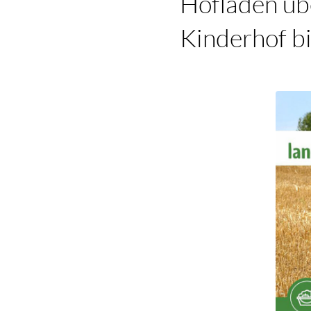
Hofladen üb
Kinderhof bi