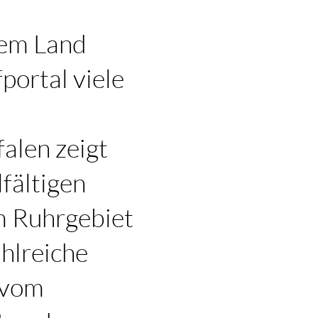
dem Land
ortal viele
alen zeigt
fältigen
m Ruhrgebiet
hlreiche
 vom