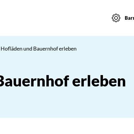
Barr
 Hofläden und Bauernhof erleben
Bauernhof erleben