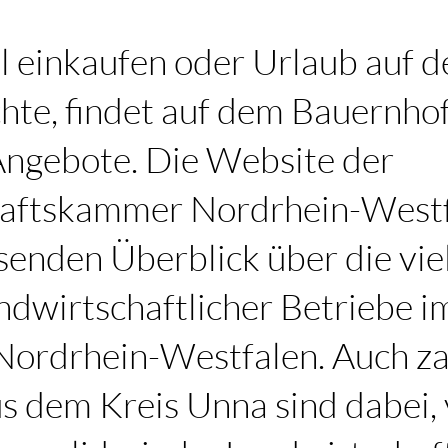
l einkaufen oder Urlaub auf 
te, findet auf dem Bauernhofp
ngebote. Die Website der
aftskammer Nordrhein-Westf
enden Überblick über die viel
ndwirtschaftlicher Betriebe i
 Nordrhein-Westfalen. Auch za
s dem Kreis Unna sind dabei,