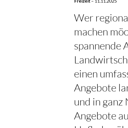
Freizeit
–
11.11.2025
Wer regiona
machen möch
spannende A
Landwirtsch
einen umfass
Angebote la
und in ganz
Angebote au