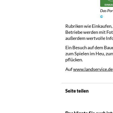
Das Por
©
Rubriken wie Einkaufen,
Betriebe werden mit Fot
außerdem wertvolle Inf
Ein Besuch auf dem Bauer
zum Spielen im Heu, zum
pflücken.
Auf
www.landservice.de
Seite teilen