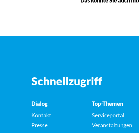
Das könnte Sie auch int
Schnellzugriff
Dialog
Top-Themen
Kontakt
Serviceportal
Presse
Veranstaltungen
Karriere