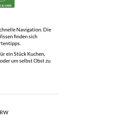
chnelle Navigation. Die
issen finden sich
tentipps.
für ein Stück Kuchen,
 oder um selbst Obst zu
 NRW