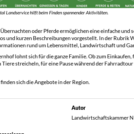
tal Landservice hilft beim Finden spannender Aktivitäten.
 Übernachten oder Pferde ermöglichen eine einfache und s
os und kurzen Beschreibungen vorgestellt. In der Rubrik W
ormationen rund um Lebensmittel, Landwirtschaft und Gar
nhof lohnt sich für die ganze Familie. Ob zum Einkaufen, 
 Tiere streicheln, für eine Pause während der Fahrradtour
finden sich die Angebote in der Region.
Autor
Landwirtschaftskammer