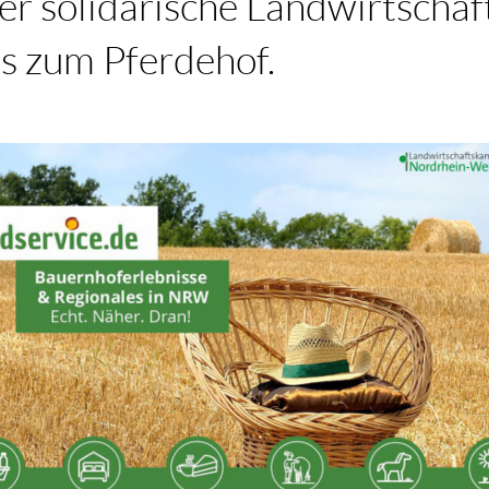
er solidarische Landwirtschaf
s zum Pferdehof.