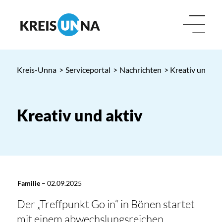
Kreis-Unna
>
Serviceportal
>
Nachrichten
> Kreativ und akt
Kreativ und aktiv
Familie
–
02.09.2025
Der „Treffpunkt Go in“ in Bönen startet
mit einem abwechslungsreichen