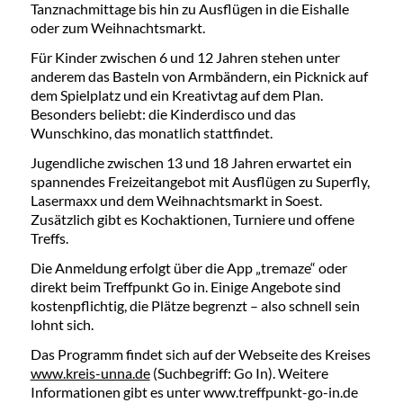
Tanznachmittage bis hin zu Ausflügen in die Eishalle
oder zum Weihnachtsmarkt.
Für Kinder zwischen 6 und 12 Jahren stehen unter
anderem das Basteln von Armbändern, ein Picknick auf
dem Spielplatz und ein Kreativtag auf dem Plan.
Besonders beliebt: die Kinderdisco und das
Wunschkino, das monatlich stattfindet.
Jugendliche zwischen 13 und 18 Jahren erwartet ein
spannendes Freizeitangebot mit Ausflügen zu Superfly,
Lasermaxx und dem Weihnachtsmarkt in Soest.
Zusätzlich gibt es Kochaktionen, Turniere und offene
Treffs.
Die Anmeldung erfolgt über die App „tremaze“ oder
direkt beim Treffpunkt Go in. Einige Angebote sind
kostenpflichtig, die Plätze begrenzt – also schnell sein
lohnt sich.
Das Programm findet sich auf der Webseite des Kreises
www.kreis-unna.de
(Suchbegriff: Go In). Weitere
Informationen gibt es unter www.treffpunkt-go-in.de