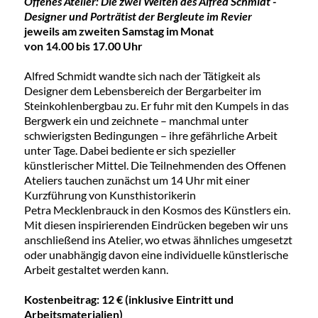
Offenes Atelier: Die zwei Welten des Alfred Schmidt -
Designer und Porträtist der Bergleute im Revier
jeweils am zweiten Samstag im Monat
von 14.00 bis 17.00 Uhr
Alfred Schmidt wandte sich nach der Tätigkeit als
Designer dem Lebensbereich der Bergarbeiter im
Steinkohlenbergbau zu. Er fuhr mit den Kumpels in das
Bergwerk ein und zeichnete – manchmal unter
schwierigsten Bedingungen – ihre gefährliche Arbeit
unter Tage. Dabei bediente er sich spezieller
künstlerischer Mittel. Die Teilnehmenden des Offenen
Ateliers tauchen zunächst um 14 Uhr mit einer
Kurzführung von Kunsthistorikerin
Petra Mecklenbrauck in den Kosmos des Künstlers ein.
Mit diesen inspirierenden Eindrücken begeben wir uns
anschließend ins Atelier, wo etwas ähnliches umgesetzt
oder unabhängig davon eine individuelle künstlerische
Arbeit gestaltet werden kann.
Kostenbeitrag: 12 € (inklusive Eintritt und
Arbeitsmaterialien)