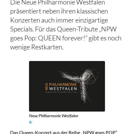
Die Neue Philharmonie Westfalen
präsentiert neben ihren klassischen
Konzerten auch immer einzigartige
Specials. Für das Queen-Tribute „NPW
goes Pop: QUEEN forever!” gibt es noch
wenige Restkarten.
Neue Philharmonie Westfalen
©
Das Queen-Konzert aus der Reihe „NPW goes POP”