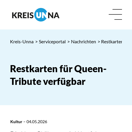
Kreis-Unna
>
Serviceportal
>
Nachrichten
> Restkarten für
Restkarten für Queen-
Tribute verfügbar
Kultur
–
04.05.2026