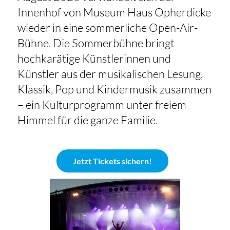
Innenhof von Museum Haus Opherdicke
wieder in eine sommerliche Open-Air-
Bühne. Die Sommerbühne bringt
hochkarätige Künstlerinnen und
Künstler aus der musikalischen Lesung,
Klassik, Pop und Kindermusik zusammen
– ein Kulturprogramm unter freiem
Himmel für die ganze Familie.
Jetzt Tickets sichern!