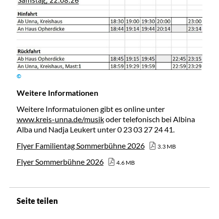
©
Weitere Informationen
Weitere Informatuionen gibt es online unter
www.kreis-unna.de/musik
oder telefonisch bei Albina
Alba und Nadja Leukert unter 0 23 03 27 24 41.
Flyer Familientag Sommerbühne 2026
3.3 MB
Flyer Sommerbühne 2026
4.6 MB
Seite teilen