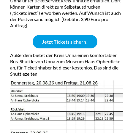
Unna unter
ticketservice.kreis-unna.de
erhältlich. Dort
können Karten direkt zum Selbstausdrucken
(„ticketdirect“) erworben werden. Auf Wunsch ist auch
der Postversand möglich (Gebühr: 3,90 Euro pro
Auftrag).
Jetzt Tickets sichern!
Außerdem bietet der Kreis Unna einen komfortablen
Bus-Shuttle von Unna zum Museum Haus Opherdicke
an, für Ticketinhaber ist dieser kostenlos. Das sind die
Shuttlezeiten: