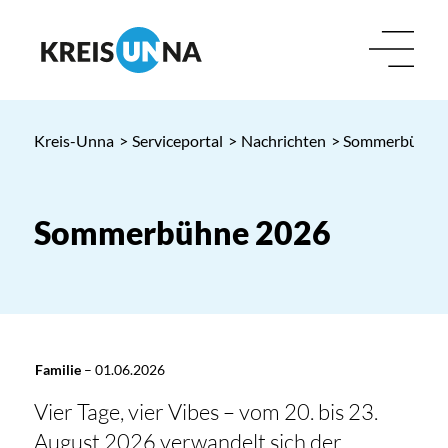
Kreis-Unna
>
Serviceportal
>
Nachrichten
> Sommerbühne
Sommerbühne 2026
Familie
–
01.06.2026
Vier Tage, vier Vibes – vom 20. bis 23.
August 2026 verwandelt sich der