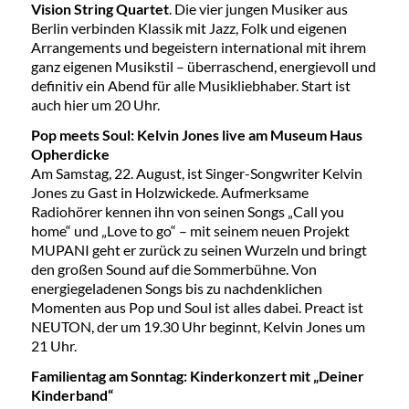
Vision String Quartet
. Die vier jungen Musiker aus
Berlin verbinden Klassik mit Jazz, Folk und eigenen
Arrangements und begeistern international mit ihrem
ganz eigenen Musikstil – überraschend, energievoll und
definitiv ein Abend für alle Musikliebhaber. Start ist
auch hier um 20 Uhr.
Pop meets Soul: Kelvin Jones live am Museum Haus
Opherdicke
Am Samstag, 22. August, ist Singer-Songwriter Kelvin
Jones zu Gast in Holzwickede. Aufmerksame
Radiohörer kennen ihn von seinen Songs „Call you
home“ und „Love to go“ – mit seinem neuen Projekt
MUPANI geht er zurück zu seinen Wurzeln und bringt
den großen Sound auf die Sommerbühne. Von
energiegeladenen Songs bis zu nachdenklichen
Momenten aus Pop und Soul ist alles dabei. Preact ist
NEUTON, der um 19.30 Uhr beginnt, Kelvin Jones um
21 Uhr.
Familientag am Sonntag: Kinderkonzert mit „Deiner
Kinderband“