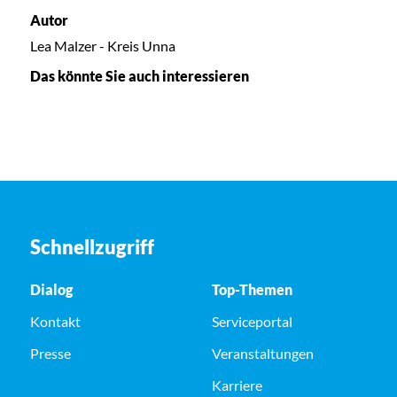
Autor
Lea Malzer - Kreis Unna
Das könnte Sie auch interessieren
Schnellzugriff
Dialog
Top-Themen
Kontakt
Serviceportal
Presse
Veranstaltungen
Karriere