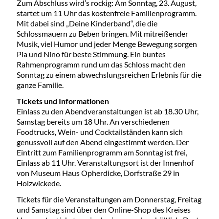
Zum Abschluss wird’s rockig: Am Sonntag, 23. August,
startet um 11 Uhr das kostenfreie Familienprogramm.
Mit dabei sind „Deine Kinderband“, die die
Schlossmauern zu Beben bringen. Mit mitreißender
Musik, viel Humor und jeder Menge Bewegung sorgen
Pia und Nino für beste Stimmung. Ein buntes
Rahmenprogramm rund um das Schloss macht den
Sonntag zu einem abwechslungsreichen Erlebnis für die
ganze Familie.
Tickets und Informationen
Einlass zu den Abendveranstaltungen ist ab 18.30 Uhr,
Samstag bereits um 18 Uhr. An verschiedenen
Foodtrucks, Wein- und Cocktailständen kann sich
genussvoll auf den Abend eingestimmt werden. Der
Eintritt zum Familienprogramm am Sonntag ist frei,
Einlass ab 11 Uhr. Veranstaltungsort ist der Innenhof
von Museum Haus Opherdicke, Dorfstraße 29 in
Holzwickede.
Tickets für die Veranstaltungen am Donnerstag, Freitag
und Samstag sind über den Online-Shop des Kreises