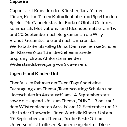
Capoeira
Capoeira ist Kunst für den Künstler, Tanz für den
Tänzer, Kultur für den Kulturliebhaber und Spiel für den
Spieler. Die Capoeiristas der Roda of Global Cultures
kommen als Motivations- und Ideenübermittler am 19.
und 20. September nach Bergkamen an die Willy-
Brandt-Gesamtschule und nach Unna an das
Werkstatt-Berufskolleg Unna. Dann weihen sie Schüler
der Klassen 6 bis 13 in die Geheimnisse der
ursprünglich aus Afrika stammenden
Widerstandsbewegung von Sklaven ein.
Jugend- und Kinder-Uni
Ebenfalls im Rahmen der TalentTage findet eine
Fachtagung zum Thema „Talentscouting: Schulen und
Hochschulen im Austausch“ am 14. September statt
sowie die Jugend-Uni zum Thema „DUNE – Bionik auf
dem Wüstenplaneten Arrakis“ am 13. September um 17
Uhr in der Cineworld Lünen. Auch die Kinder-Uni am
19. September zum Thema „Der heißeste Ort im
Universum“ ist in diesen Rahmen eingebettet. Diese