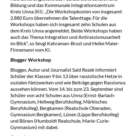
Bildung und das Kommunale Integrationszentrum
Kreis Unna (KI): „Die Workshopkosten von insgesamt
2.880 Euro übernehmen die Talenttage. Für die
Workshops haben sich insgesamt zehn Schulen aus
dem Kreis Unna angemeldet. Beide Workshops haben
auch das Thema Integration und Antirassismusarbeit
im Blick“, so Sevgi Kahraman-Brust und Heike Maier-
Finnemann vom KI.
Blogger Workshop
Blogger, Autor und Journalist Said Rezek informiert
Schüler der Klassen 9 bis 13 über rassistische Hetze in
sozialen Netzwerken und wie Beiträge gegen Rassismus
aussehen können. Vom 14. bis zum 23. September sind
Schüler von acht Schulen aus Unna (Ernst-Barlach-
Gymnasium, Hellweg Berufskolleg, Märkisches
Berufskolleg), Bergkamen (Realschule Oberaden,
Gymnasium Bergkamen), Lünen (Lippe Berufskolleg)
und Bönen (Humboldt Realschule, Marie-Curie-
Gymnasium) mit dabei.