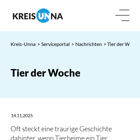
Kreis-Unna
>
Serviceportal
>
Nachrichten
> Tier der Woche
Tier der Woche
14.11.2025
Oft steckt eine traurige Geschichte
dahinter, wenn Tierheime ein Tier