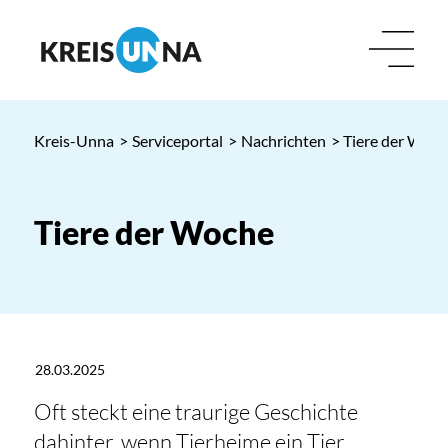
Kreis-Unna
>
Serviceportal
>
Nachrichten
> Tiere der Woc
Tiere der Woche
28.03.2025
Oft steckt eine traurige Geschichte
dahinter, wenn Tierheime ein Tier