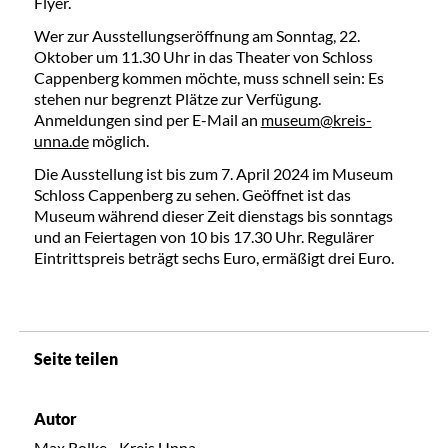
Flyer.
Wer zur Ausstellungseröffnung am Sonntag, 22.
Oktober um 11.30 Uhr in das Theater von Schloss
Cappenberg kommen möchte, muss schnell sein: Es
stehen nur begrenzt Plätze zur Verfügung.
Anmeldungen sind per E-Mail an
museum@kreis-
unna.de
möglich.
Die Ausstellung ist bis zum 7. April 2024 im Museum
Schloss Cappenberg zu sehen. Geöffnet ist das
Museum während dieser Zeit dienstags bis sonntags
und an Feiertagen von 10 bis 17.30 Uhr. Regulärer
Eintrittspreis beträgt sechs Euro, ermäßigt drei Euro.
Seite teilen
Autor
Max Rolke - Kreis Unna