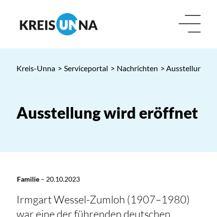
Kreis-Unna
>
Serviceportal
>
Nachrichten
> Ausstellung wi
Ausstellung wird eröffnet
Familie
–
20.10.2023
Irmgart Wessel-Zumloh (1907–1980)
war eine der führenden deutschen