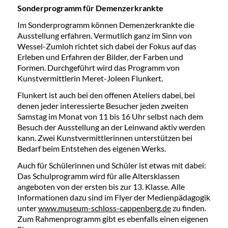
Sonderprogramm für Demenzerkrankte
Im Sonderprogramm können Demenzerkrankte die
Ausstellung erfahren. Vermutlich ganz im Sinn von
Wessel-Zumloh richtet sich dabei der Fokus auf das
Erleben und Erfahren der Bilder, der Farben und
Formen. Durchgeführt wird das Programm von
Kunstvermittlerin Meret-Joleen Flunkert.
Flunkert ist auch bei den offenen Ateliers dabei, bei
denen jeder interessierte Besucher jeden zweiten
Samstag im Monat von 11 bis 16 Uhr selbst nach dem
Besuch der Ausstellung an der Leinwand aktiv werden
kann. Zwei Kunstvermittlerinnen unterstützen bei
Bedarf beim Entstehen des eigenen Werks.
Auch für Schülerinnen und Schüler ist etwas mit dabei:
Das Schulprogramm wird für alle Altersklassen
angeboten von der ersten bis zur 13. Klasse. Alle
Informationen dazu sind im Flyer der Medienpädagogik
unter
www.museum-schloss-cappenberg.de
zu finden.
Zum Rahmenprogramm gibt es ebenfalls einen eigenen