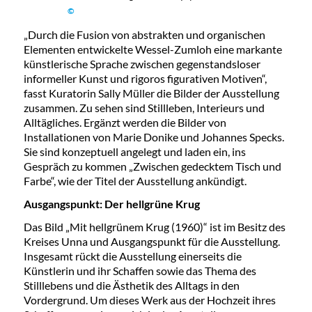
©
„Durch die Fusion von abstrakten und organischen
Elementen entwickelte Wessel-Zumloh eine markante
künstlerische Sprache zwischen gegenstandsloser
informeller Kunst und rigoros figurativen Motiven“,
fasst Kuratorin Sally Müller die Bilder der Ausstellung
zusammen. Zu sehen sind Stillleben, Interieurs und
Alltägliches. Ergänzt werden die Bilder von
Installationen von Marie Donike und Johannes Specks.
Sie sind konzeptuell angelegt und laden ein, ins
Gespräch zu kommen „Zwischen gedecktem Tisch und
Farbe“, wie der Titel der Ausstellung ankündigt.
Ausgangspunkt: Der hellgrüne Krug
Das Bild „Mit hellgrünem Krug (1960)“ ist im Besitz des
Kreises Unna und Ausgangspunkt für die Ausstellung.
Insgesamt rückt die Ausstellung einerseits die
Künstlerin und ihr Schaffen sowie das Thema des
Stilllebens und die Ästhetik des Alltags in den
Vordergrund. Um dieses Werk aus der Hochzeit ihres