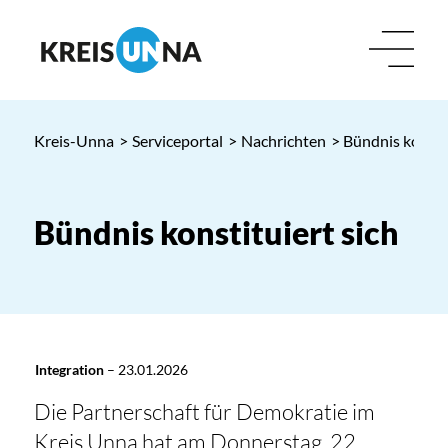
Kreis-Unna
>
Serviceportal
>
Nachrichten
> Bündnis konstit
Bündnis konstituiert sich
Integration
–
23.01.2026
Die Partnerschaft für Demokratie im
Kreis Unna hat am Donnerstag, 22.