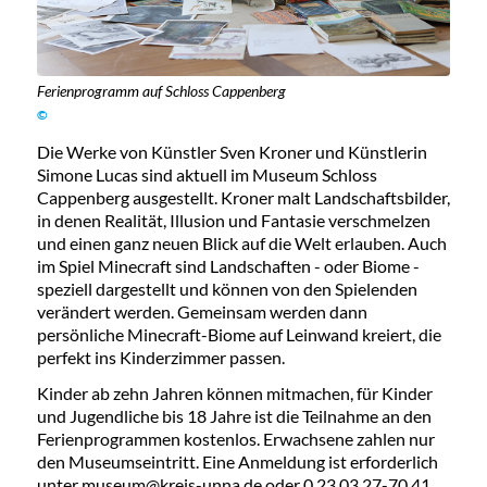
Ferienprogramm auf Schloss Cappenberg
©
Die Werke von Künstler Sven Kroner und Künstlerin
Simone Lucas sind aktuell im Museum Schloss
Cappenberg ausgestellt. Kroner malt Landschaftsbilder,
in denen Realität, Illusion und Fantasie verschmelzen
und einen ganz neuen Blick auf die Welt erlauben. Auch
im Spiel Minecraft sind Landschaften - oder Biome -
speziell dargestellt und können von den Spielenden
verändert werden. Gemeinsam werden dann
persönliche Minecraft-Biome auf Leinwand kreiert, die
perfekt ins Kinderzimmer passen.
Kinder ab zehn Jahren können mitmachen, für Kinder
und Jugendliche bis 18 Jahre ist die Teilnahme an den
Ferienprogrammen kostenlos. Erwachsene zahlen nur
den Museumseintritt. Eine Anmeldung ist erforderlich
unter
museum@kreis-unna.de
oder 0 23 03 27-70 41