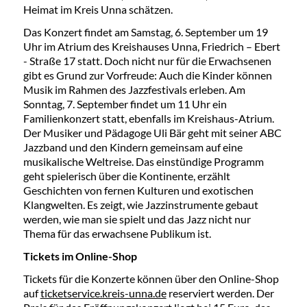
Heimat im Kreis Unna schätzen.
Das Konzert findet am Samstag, 6. September um 19
Uhr im Atrium des Kreishauses Unna, Friedrich – Ebert
- Straße 17 statt. Doch nicht nur für die Erwachsenen
gibt es Grund zur Vorfreude: Auch die Kinder können
Musik im Rahmen des Jazzfestivals erleben. Am
Sonntag, 7. September findet um 11 Uhr ein
Familienkonzert statt, ebenfalls im Kreishaus-Atrium.
Der Musiker und Pädagoge Uli Bär geht mit seiner ABC
Jazzband und den Kindern gemeinsam auf eine
musikalische Weltreise. Das einstündige Programm
geht spielerisch über die Kontinente, erzählt
Geschichten von fernen Kulturen und exotischen
Klangwelten. Es zeigt, wie Jazzinstrumente gebaut
werden, wie man sie spielt und das Jazz nicht nur
Thema für das erwachsene Publikum ist.
Tickets im Online-Shop
Tickets für die Konzerte können über den Online-Shop
auf
ticketservice.kreis-unna.de
reserviert werden. Der