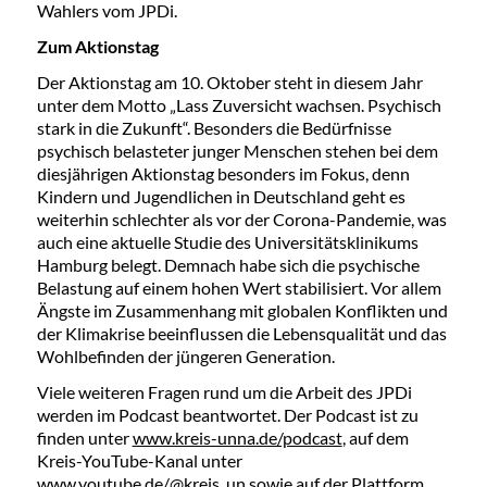
Wahlers vom JPDi.
Zum Aktionstag
Der Aktionstag am 10. Oktober steht in diesem Jahr
unter dem Motto „Lass Zuversicht wachsen. Psychisch
stark in die Zukunft“. Besonders die Bedürfnisse
psychisch belasteter junger Menschen stehen bei dem
diesjährigen Aktionstag besonders im Fokus, denn
Kindern und Jugendlichen in Deutschland geht es
weiterhin schlechter als vor der Corona-Pandemie, was
auch eine aktuelle Studie des Universitätsklinikums
Hamburg belegt. Demnach habe sich die psychische
Belastung auf einem hohen Wert stabilisiert. Vor allem
Ängste im Zusammenhang mit globalen Konflikten und
der Klimakrise beeinflussen die Lebensqualität und das
Wohlbefinden der jüngeren Generation.
Viele weiteren Fragen rund um die Arbeit des JPDi
werden im Podcast beantwortet. Der Podcast ist zu
finden unter
www.kreis-unna.de/podcast
, auf dem
Kreis-YouTube-Kanal unter
www.youtube.de/@kreis_un
sowie auf der Plattform