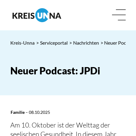
Kreis-Unna
>
Serviceportal
>
Nachrichten
> Neuer Podcast:
Neuer Podcast: JPDi
Familie
–
08.10.2025
Am 10. Oktober ist der Welttag der
seelischen Gesundheit. In diesem Jahr