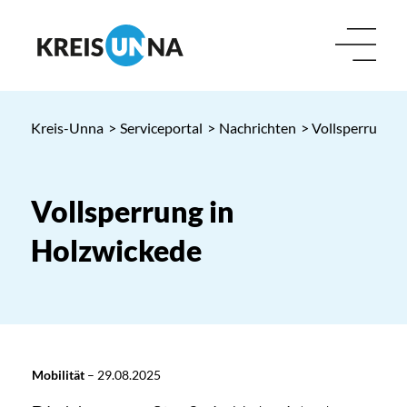
Kreis-Unna
>
Serviceportal
>
Nachrichten
> Vollsperrung i
Vollsperrung in
Holzwickede
Mobilität
–
29.08.2025