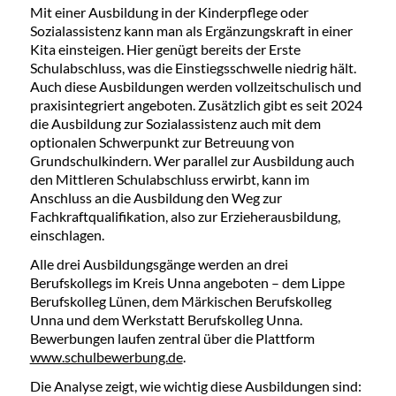
Mit einer Ausbildung in der Kinderpflege oder
Sozialassistenz kann man als Ergänzungskraft in einer
Kita einsteigen. Hier genügt bereits der Erste
Schulabschluss, was die Einstiegsschwelle niedrig hält.
Auch diese Ausbildungen werden vollzeitschulisch und
praxisintegriert angeboten. Zusätzlich gibt es seit 2024
die Ausbildung zur Sozialassistenz auch mit dem
optionalen Schwerpunkt zur Betreuung von
Grundschulkindern. Wer parallel zur Ausbildung auch
den Mittleren Schulabschluss erwirbt, kann im
Anschluss an die Ausbildung den Weg zur
Fachkraftqualifikation, also zur Erzieherausbildung,
einschlagen.
Alle drei Ausbildungsgänge werden an drei
Berufskollegs im Kreis Unna angeboten – dem Lippe
Berufskolleg Lünen, dem Märkischen Berufskolleg
Unna und dem Werkstatt Berufskolleg Unna.
Bewerbungen laufen zentral über die Plattform
www.schulbewerbung.de
.
Die Analyse zeigt, wie wichtig diese Ausbildungen sind: