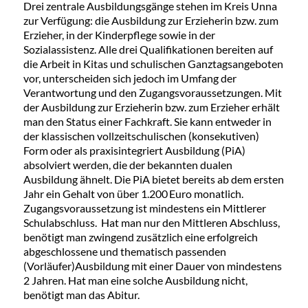
Drei zentrale Ausbildungsgänge stehen im Kreis Unna
zur Verfügung: die Ausbildung zur Erzieherin bzw. zum
Erzieher, in der Kinderpflege sowie in der
Sozialassistenz. Alle drei Qualifikationen bereiten auf
die Arbeit in Kitas und schulischen Ganztagsangeboten
vor, unterscheiden sich jedoch im Umfang der
Verantwortung und den Zugangsvoraussetzungen. Mit
der Ausbildung zur Erzieherin bzw. zum Erzieher erhält
man den Status einer Fachkraft. Sie kann entweder in
der klassischen vollzeitschulischen (konsekutiven)
Form oder als praxisintegriert Ausbildung (PiA)
absolviert werden, die der bekannten dualen
Ausbildung ähnelt. Die PiA bietet bereits ab dem ersten
Jahr ein Gehalt von über 1.200 Euro monatlich.
Zugangsvoraussetzung ist mindestens ein Mittlerer
Schulabschluss. Hat man nur den Mittleren Abschluss,
benötigt man zwingend zusätzlich eine erfolgreich
abgeschlossene und thematisch passenden
(Vorläufer)Ausbildung mit einer Dauer von mindestens
2 Jahren. Hat man eine solche Ausbildung nicht,
benötigt man das Abitur.