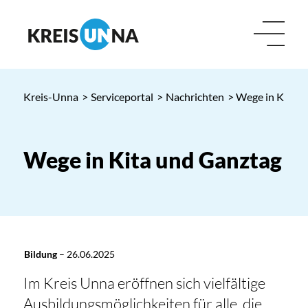
Kreis-Unna
>
Serviceportal
>
Nachrichten
> Wege in Kita 
Wege in Kita und Ganztag
Bildung
–
26.06.2025
Im Kreis Unna eröffnen sich vielfältige
Ausbildungsmöglichkeiten für alle, die