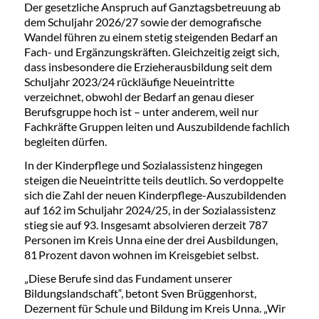
Der gesetzliche Anspruch auf Ganztagsbetreuung ab
dem Schuljahr 2026/27 sowie der demografische
Wandel führen zu einem stetig steigenden Bedarf an
Fach- und Ergänzungskräften. Gleichzeitig zeigt sich,
dass insbesondere die Erzieherausbildung seit dem
Schuljahr 2023/24 rückläufige Neueintritte
verzeichnet, obwohl der Bedarf an genau dieser
Berufsgruppe hoch ist – unter anderem, weil nur
Fachkräfte Gruppen leiten und Auszubildende fachlich
begleiten dürfen.
In der Kinderpflege und Sozialassistenz hingegen
steigen die Neueintritte teils deutlich. So verdoppelte
sich die Zahl der neuen Kinderpflege-Auszubildenden
auf 162 im Schuljahr 2024/25, in der Sozialassistenz
stieg sie auf 93. Insgesamt absolvieren derzeit 787
Personen im Kreis Unna eine der drei Ausbildungen,
81 Prozent davon wohnen im Kreisgebiet selbst.
„Diese Berufe sind das Fundament unserer
Bildungslandschaft“, betont Sven Brüggenhorst,
Dezernent für Schule und Bildung im Kreis Unna. „Wir