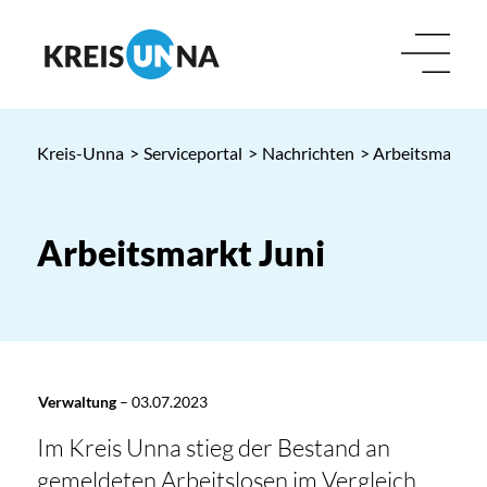
Kreis-Unna
>
Serviceportal
>
Nachrichten
> Arbeitsmarkt J
Arbeitsmarkt Juni
Verwaltung
–
03.07.2023
Im Kreis Unna stieg der Bestand an
gemeldeten Arbeitslosen im Vergleich