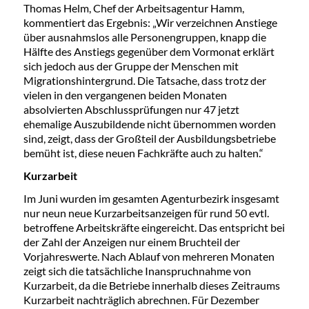
Thomas Helm, Chef der Arbeitsagentur Hamm,
kommentiert das Ergebnis: „Wir verzeichnen Anstiege
über ausnahmslos alle Personengruppen, knapp die
Hälfte des Anstiegs gegenüber dem Vormonat erklärt
sich jedoch aus der Gruppe der Menschen mit
Migrationshintergrund. Die Tatsache, dass trotz der
vielen in den vergangenen beiden Monaten
absolvierten Abschlussprüfungen nur 47 jetzt
ehemalige Auszubildende nicht übernommen worden
sind, zeigt, dass der Großteil der Ausbildungsbetriebe
bemüht ist, diese neuen Fachkräfte auch zu halten.“
Kurzarbeit
Im Juni wurden im gesamten Agenturbezirk insgesamt
nur neun neue Kurzarbeitsanzeigen für rund 50 evtl.
betroffene Arbeitskräfte eingereicht. Das entspricht bei
der Zahl der Anzeigen nur einem Bruchteil der
Vorjahreswerte. Nach Ablauf von mehreren Monaten
zeigt sich die tatsächliche Inanspruchnahme von
Kurzarbeit, da die Betriebe innerhalb dieses Zeitraums
Kurzarbeit nachträglich abrechnen. Für Dezember