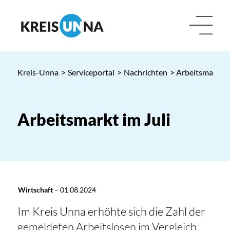
Kreis-Unna
>
Serviceportal
>
Nachrichten
> Arbeitsmarkt im
Arbeitsmarkt im Juli
Wirtschaft
–
01.08.2024
Im Kreis Unna erhöhte sich die Zahl der
gemeldeten Arbeitslosen im Vergleich