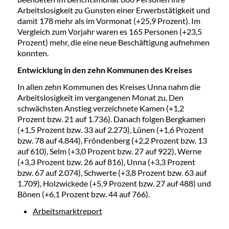
Arbeitslosigkeit zu Gunsten einer Erwerbstätigkeit und
damit 178 mehr als im Vormonat (+25,9 Prozent). Im
Vergleich zum Vorjahr waren es 165 Personen (+23,5
Prozent) mehr, die eine neue Beschäftigung aufnehmen
konnten.
Entwicklung in den zehn Kommunen des Kreises
In allen zehn Kommunen des Kreises Unna nahm die
Arbeitslosigkeit im vergangenen Monat zu. Den
schwächsten Anstieg verzeichnete Kamen (+1,2
Prozent bzw. 21 auf 1.736). Danach folgen Bergkamen
(+1,5 Prozent bzw. 33 auf 2.273), Lünen (+1,6 Prozent
bzw. 78 auf 4.844), Fröndenberg (+2,2 Prozent bzw. 13
auf 610), Selm (+3,0 Prozent bzw. 27 auf 922), Werne
(+3,3 Prozent bzw. 26 auf 816), Unna (+3,3 Prozent
bzw. 67 auf 2.074), Schwerte (+3,8 Prozent bzw. 63 auf
1.709), Holzwickede (+5,9 Prozent bzw. 27 auf 488) und
Bönen (+6,1 Prozent bzw. 44 auf 766).
Arbeitsmarktreport