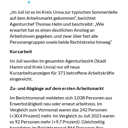
©
„Im Juli ist es im Kreis Unna zur typischen Sommerdelle
auf dem Arbeitsmarkt gekommen“, berichtet
Agenturchef Thomas Helm und beschreibt: „Wie
erwartet hat es einen deutlichen Anstieg an
Arbeitslosen gegeben, und zwar über fast alle
Personengruppen sowie beide Rechtskreise hinweg.“
Kurzarbeit
Im Juli wurden im gesamten Agenturbezirk (Stadt
Hamm und Kreis Unna) nur elf neue
Kurzarbeitsanzeigen für 371 betroffene Arbeitskräfte
eingereicht.
Zu- und Abgänge auf dem ersten Arbeitsmarkt
Im Berichtsmonat meldeten sich 1.038 Personen aus
Erwerbstätigkeit neu oder erneut arbeitslos. Im
Vergleich zum Vormonat waren das 242 Personen
(+30,4 Prozent) mehr. Im Vergleich zu Juli 2023 waren
es 92 Personen mehr (+9,7 Prozent). Gleichzeitig
beendeten im Berichtsmonat 866 Personen ihre