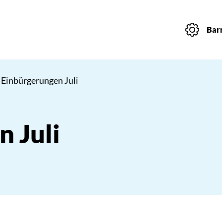
Barr
 Einbürgerungen Juli
 Juli