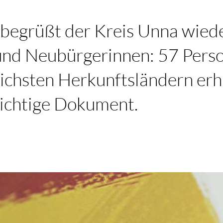
 begrüßt der Kreis Unna wied
nd Neubürgerinnen: 57 Perso
ichsten Herkunftsländern erh
wichtige Dokument.