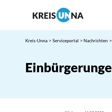
Kreis-Unna
>
Serviceportal
>
Nachrichten
>
Einbürgerungen