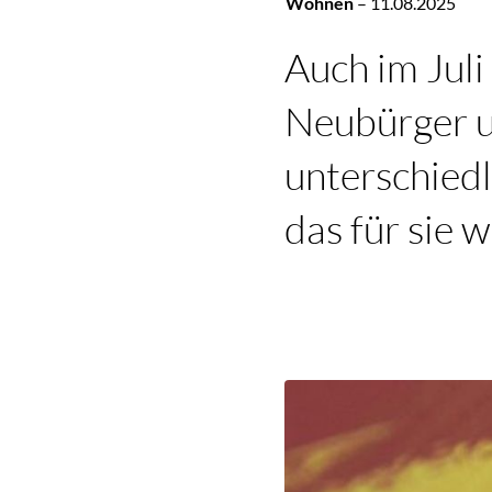
Wohnen
–
11.08.2025
Auch im Juli
Neubürger u
unterschiedl
das für sie 