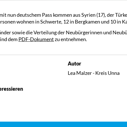
it nun deutschem Pass kommen aus Syrien (17), der Türkei 
ersonen wohnen in Schwerte, 12 in Bergkamen und 10 in K
nder sowie die Verteilung der Neubürgerinnen und Neubür
sind dem
PDF-Dokument
zu entnehmen.
Autor
Lea Malzer - Kreis Unna
eressieren