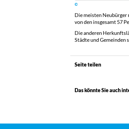
©
Die meisten Neubürger m
von den insgesamt 57 P
Die anderen Herkunftslä
Städte und Gemeinden 
Seite teilen
Das könnte Sie auch int