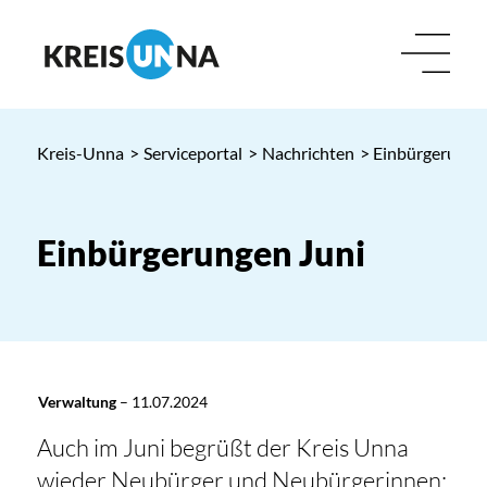
Kreis-Unna
>
Serviceportal
>
Nachrichten
> Einbürgerunge
Einbürgerungen Juni
Verwaltung
–
11.07.2024
Auch im Juni begrüßt der Kreis Unna
wieder Neubürger und Neubürgerinnen: