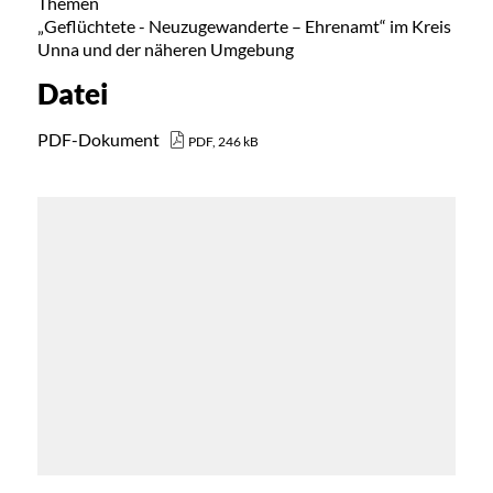
Themen
„Geflüchtete - Neuzugewanderte – Ehrenamt“ im Kreis
Unna und der näheren Umgebung
Datei
PDF-Dokument
PDF, 246 kB