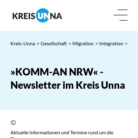
Kreis-Unna
>
Gesellschaft
>
Migration
>
Integration
> »KO
»KOMM-AN NRW« -
Newsletter im Kreis Unna
Aktuelle Informationen und Termine rund um die