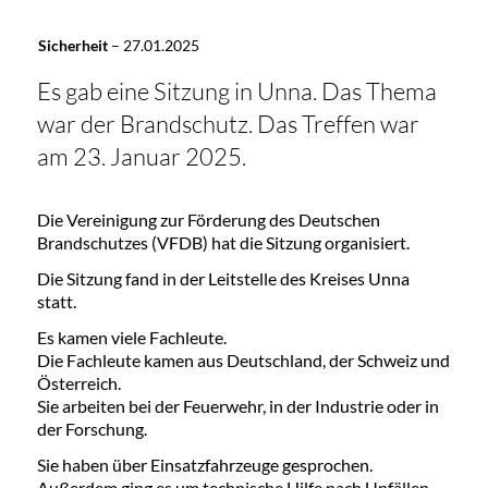
Sicherheit
–
27.01.2025
Es gab eine Sitzung in Unna. Das Thema
war der Brandschutz. Das Treffen war
am 23. Januar 2025.
Die Vereinigung zur Förderung des Deutschen
Brandschutzes (VFDB) hat die Sitzung organisiert.
Die Sitzung fand in der Leitstelle des Kreises Unna
statt.
Es kamen viele Fachleute.
Die Fachleute kamen aus Deutschland, der Schweiz und
Österreich.
Sie arbeiten bei der Feuerwehr, in der Industrie oder in
der Forschung.
Sie haben über Einsatzfahrzeuge gesprochen.
Außerdem ging es um technische Hilfe nach Unfällen.