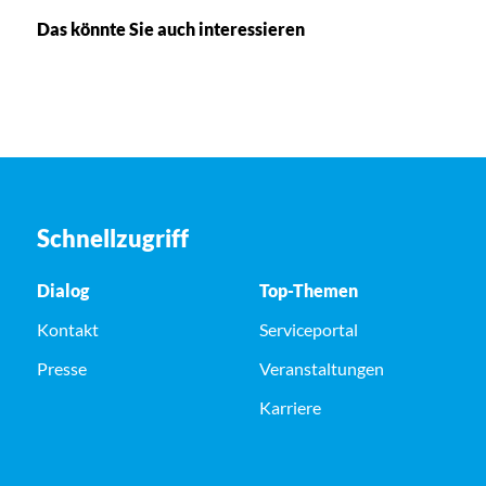
Das könnte Sie auch interessieren
Schnellzugriff
Dialog
Top-Themen
Kontakt
Serviceportal
Presse
Veranstaltungen
Karriere