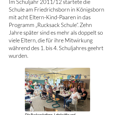
Im Schuljahr 2011/12 startete die
Schule am Friedrichsborn in Königsborn
mit acht Eltern-Kind-Paaren in das
Programm „Rucksack Schule”. Zehn
Jahre später sind es mehr als doppelt so
viele Eltern, die für ihre Mitwirkung
während des 1. bis 4. Schuljahres geehrt
wurden.
Die Rucksackeltern, Lehrkräfte und