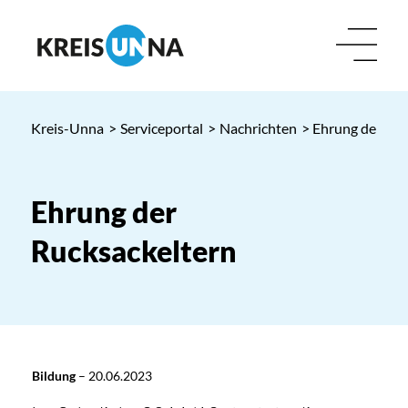
Kreis-Unna
>
Serviceportal
>
Nachrichten
> Ehrung der Ruc
Ehrung der
Rucksackeltern
Bildung
–
20.06.2023