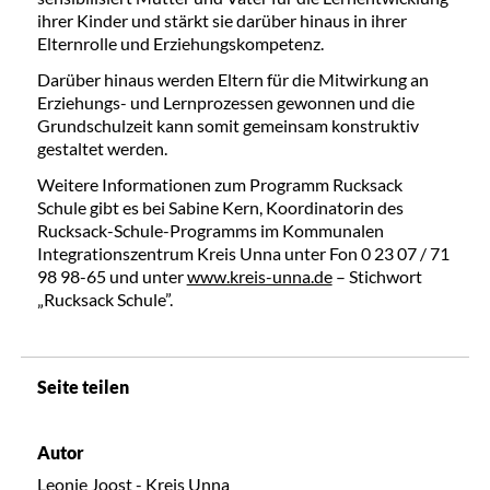
ihrer Kinder und stärkt sie darüber hinaus in ihrer
Elternrolle und Erziehungskompetenz.
Darüber hinaus werden Eltern für die Mitwirkung an
Erziehungs- und Lernprozessen gewonnen und die
Grundschulzeit kann somit gemeinsam konstruktiv
gestaltet werden.
Weitere Informationen zum Programm Rucksack
Schule gibt es bei Sabine Kern, Koordinatorin des
Rucksack-Schule-Programms im Kommunalen
Integrationszentrum Kreis Unna unter Fon 0 23 07 / 71
98 98-65 und unter
www.kreis-unna.de
– Stichwort
„Rucksack Schule”.
Seite teilen
Autor
Leonie Joost - Kreis Unna