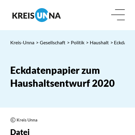
Kreis-Unna
>
Gesellschaft
>
Politik
>
Haushalt
> Eckdaten
Eckdatenpapier zum
Haushaltsentwurf 2020
Kreis Unna
Datei