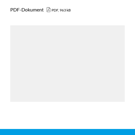
PDF-Dokument
PDF, 963 kB