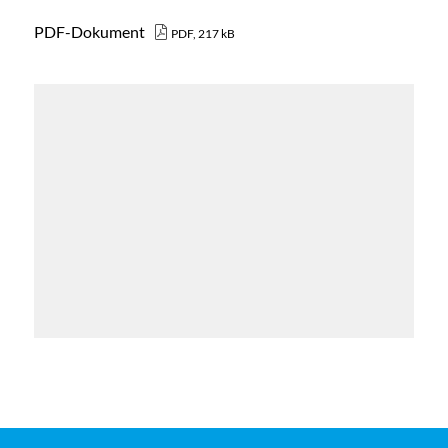
PDF-Dokument
PDF, 217 kB