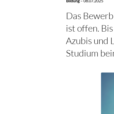
Bildung
–
08.07.2025
Das Bewerbu
ist offen. B
Azubis und L
Studium bei