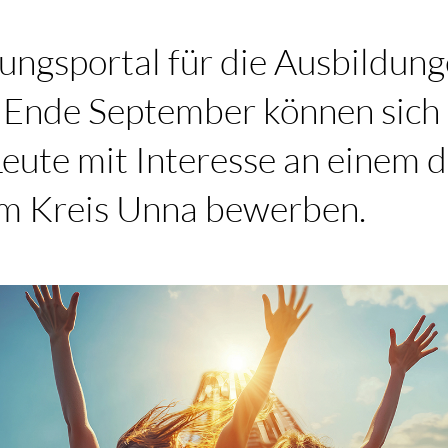
ngsportal für die Ausbildung
is Ende September können sic
eute mit Interesse an einem 
m Kreis Unna bewerben.