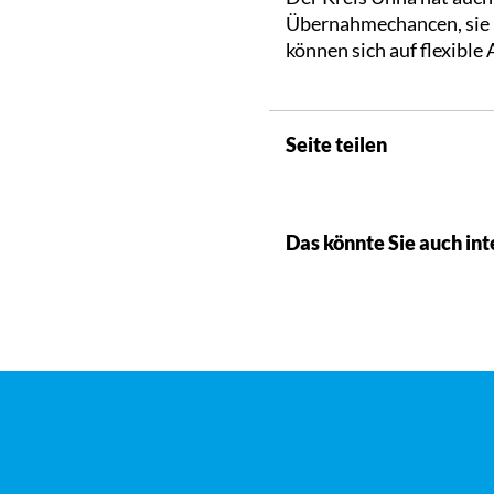
Übernahmechancen, sie ha
können sich auf flexible
Seite teilen
Das könnte Sie auch int