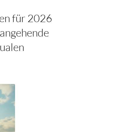
en für 2026
h angehende
dualen