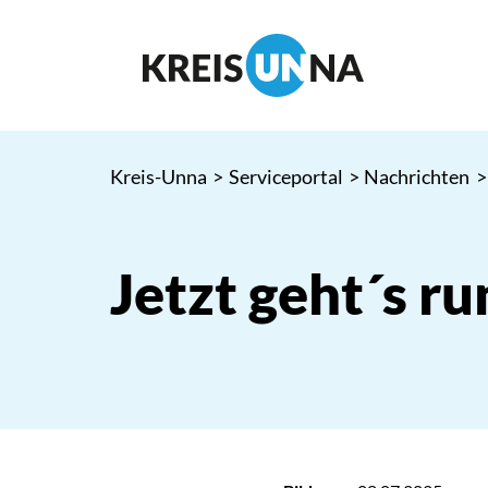
Kreis-Unna
>
Serviceportal
>
Nachrichten
>
Jetzt geht´s r