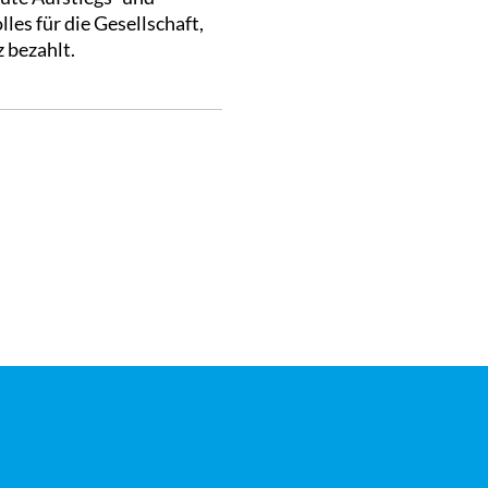
es für die Gesellschaft,
z bezahlt.