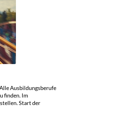
 Alle Ausbildungsberufe
u finden. Im
tellen. Start der