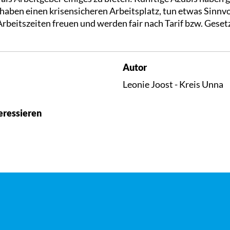
ben einen krisensicheren Arbeitsplatz, tun etwas Sinnvoll
 Arbeitszeiten freuen und werden fair nach Tarif bzw. Geset
Autor
Leonie Joost - Kreis Unna
eressieren