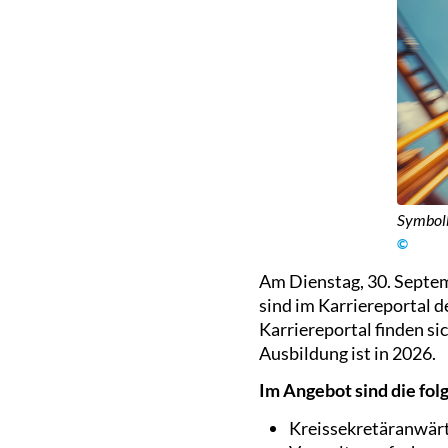
Symbolb
©
Am Dienstag, 30. Septem
sind im Karriereportal 
Karriereportal finden si
Ausbildung ist in 2026.
Im Angebot sind die fo
Kreissekretäranwärt