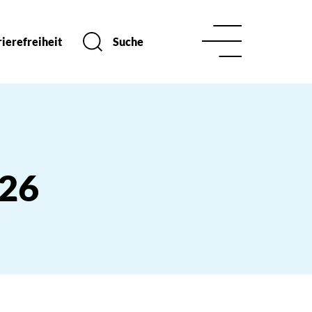
ierefreiheit
Suche
026