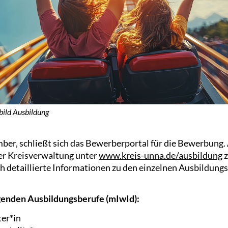
ild Ausbildung
ber, schließt sich das Bewerberportal für die Bewerbung.
der Kreisverwaltung unter
www.kreis-unna.de/ausbildung
z
ch detaillierte Informationen zu den einzelnen Ausbildungss
lgenden Ausbildungsberufe (mIwId):
er*in